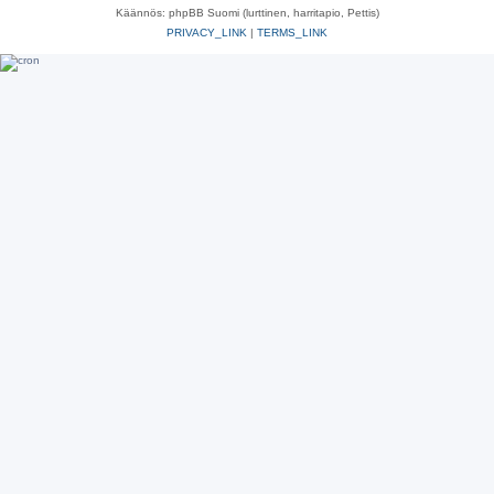
Käännös: phpBB Suomi (lurttinen, harritapio, Pettis)
PRIVACY_LINK
|
TERMS_LINK