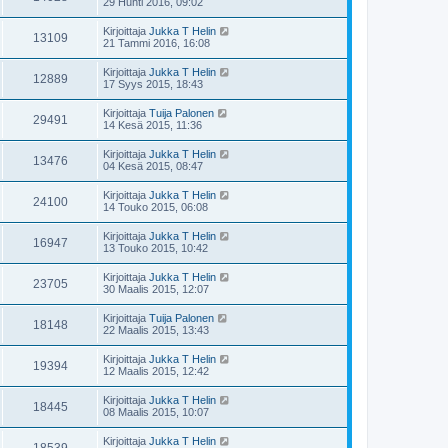
29 Huhti 2016, 09:02
Kirjoittaja
Jukka T Helin
13109
21 Tammi 2016, 16:08
Kirjoittaja
Jukka T Helin
12889
17 Syys 2015, 18:43
Kirjoittaja
Tuija Palonen
29491
14 Kesä 2015, 11:36
Kirjoittaja
Jukka T Helin
13476
04 Kesä 2015, 08:47
Kirjoittaja
Jukka T Helin
24100
14 Touko 2015, 06:08
Kirjoittaja
Jukka T Helin
16947
13 Touko 2015, 10:42
Kirjoittaja
Jukka T Helin
23705
30 Maalis 2015, 12:07
Kirjoittaja
Tuija Palonen
18148
22 Maalis 2015, 13:43
Kirjoittaja
Jukka T Helin
19394
12 Maalis 2015, 12:42
Kirjoittaja
Jukka T Helin
18445
08 Maalis 2015, 10:07
Kirjoittaja
Jukka T Helin