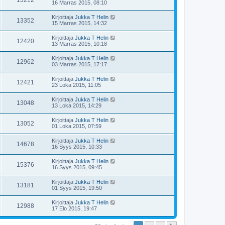
13212
16 Marras 2015, 08:10
Kirjoittaja
Jukka T Helin
13352
15 Marras 2015, 14:32
Kirjoittaja
Jukka T Helin
12420
13 Marras 2015, 10:18
Kirjoittaja
Jukka T Helin
12962
03 Marras 2015, 17:17
Kirjoittaja
Jukka T Helin
12421
23 Loka 2015, 11:05
Kirjoittaja
Jukka T Helin
13048
13 Loka 2015, 14:29
Kirjoittaja
Jukka T Helin
13052
01 Loka 2015, 07:59
Kirjoittaja
Jukka T Helin
14678
16 Syys 2015, 10:33
Kirjoittaja
Jukka T Helin
15376
16 Syys 2015, 09:45
Kirjoittaja
Jukka T Helin
13181
01 Syys 2015, 19:50
Kirjoittaja
Jukka T Helin
12988
17 Elo 2015, 19:47