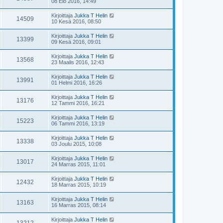
08 Elo 2016, 14:49
Kirjoittaja
Jukka T Helin
14509
10 Kesä 2016, 08:50
Kirjoittaja
Jukka T Helin
13399
09 Kesä 2016, 09:01
Kirjoittaja
Jukka T Helin
13568
23 Maalis 2016, 12:43
Kirjoittaja
Jukka T Helin
13991
01 Helmi 2016, 16:26
Kirjoittaja
Jukka T Helin
13176
12 Tammi 2016, 16:21
Kirjoittaja
Jukka T Helin
15223
06 Tammi 2016, 13:19
Kirjoittaja
Jukka T Helin
13338
03 Joulu 2015, 10:08
Kirjoittaja
Jukka T Helin
13017
24 Marras 2015, 11:01
Kirjoittaja
Jukka T Helin
12432
18 Marras 2015, 10:19
Kirjoittaja
Jukka T Helin
13163
16 Marras 2015, 08:14
Kirjoittaja
Jukka T Helin