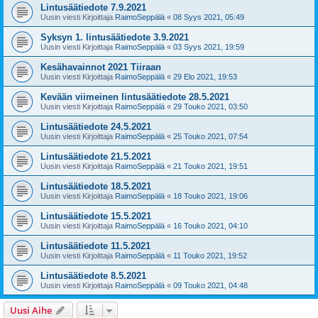
Lintusäätiedote 7.9.2021
Uusin viesti Kirjoittaja
RaimoSeppälä
«
08 Syys 2021, 05:49
Syksyn 1. lintusäätiedote 3.9.2021
Uusin viesti Kirjoittaja
RaimoSeppälä
«
03 Syys 2021, 19:59
Kesähavainnot 2021 Tiiraan
Uusin viesti Kirjoittaja
RaimoSeppälä
«
29 Elo 2021, 19:53
Kevään viimeinen lintusäätiedote 28.5.2021
Uusin viesti Kirjoittaja
RaimoSeppälä
«
29 Touko 2021, 03:50
Lintusäätiedote 24.5.2021
Uusin viesti Kirjoittaja
RaimoSeppälä
«
25 Touko 2021, 07:54
Lintusäätiedote 21.5.2021
Uusin viesti Kirjoittaja
RaimoSeppälä
«
21 Touko 2021, 19:51
Lintusäätiedote 18.5.2021
Uusin viesti Kirjoittaja
RaimoSeppälä
«
18 Touko 2021, 19:06
Lintusäätiedote 15.5.2021
Uusin viesti Kirjoittaja
RaimoSeppälä
«
16 Touko 2021, 04:10
Lintusäätiedote 11.5.2021
Uusin viesti Kirjoittaja
RaimoSeppälä
«
11 Touko 2021, 19:52
Lintusäätiedote 8.5.2021
Uusin viesti Kirjoittaja
RaimoSeppälä
«
09 Touko 2021, 04:48
Uusi Aihe