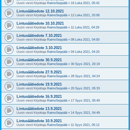
Uusin viesti Kirjoittaja
RaimoSeppälä
«
16 Loka 2021, 05:42
Lintusäätiedote 12.10.2021
Uusin viesti Kirjoittaja
RaimoSeppälä
«
12 Loka 2021, 20:08
Lintusäätiedote 10.10.2021
Uusin viesti Kirjoittaja
RaimoSeppälä
«
11 Loka 2021, 04:29
Lintusäätiedote 7.10.2021
Uusin viesti Kirjoittaja
RaimoSeppälä
«
08 Loka 2021, 04:00
Lintusäätiedote 3.10.2021
Uusin viesti Kirjoittaja
RaimoSeppälä
«
04 Loka 2021, 04:20
Lintusäätiedote 30.9.2021
Uusin viesti Kirjoittaja
RaimoSeppälä
«
30 Syys 2021, 20:19
Lintusäätiedote 27.9.2021
Uusin viesti Kirjoittaja
RaimoSeppälä
«
28 Syys 2021, 04:24
Lintusäätiedote 19.9.2021
Uusin viesti Kirjoittaja
RaimoSeppälä
«
20 Syys 2021, 05:33
Lintusäätiedote 16.9.2021
Uusin viesti Kirjoittaja
RaimoSeppälä
«
17 Syys 2021, 05:49
Lintusäätiedote 13.9.2021
Uusin viesti Kirjoittaja
RaimoSeppälä
«
14 Syys 2021, 04:49
Lintusäätiedote 10.9.2021
Uusin viesti Kirjoittaja
RaimoSeppälä
«
11 Syys 2021, 05:12