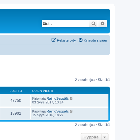
Etsi
Tarkennettu haku
Rekisteröidy
Kirjaudu sisään
2 viestiketjua • Sivu
1
/
1
LUETTU
UUSIN VIESTI
Kirjoittaja
RaimoSeppälä
47750
03 Syys 2017, 13:14
Kirjoittaja
RaimoSeppälä
18902
15 Syys 2016, 18:27
2 viestiketjua • Sivu
1
/
1
Hyppää