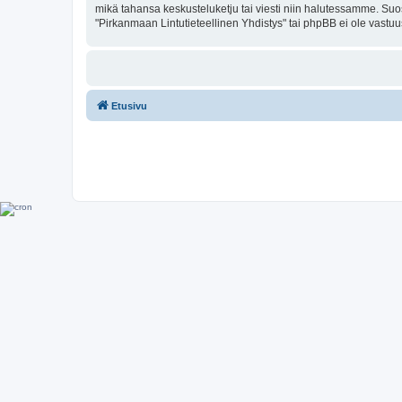
mikä tahansa keskusteluketju tai viesti niin halutessamme. Suos
"Pirkanmaan Lintutieteellinen Yhdistys" tai phpBB ei ole vastuu
Etusivu