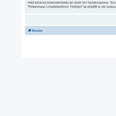
mikä tahansa keskusteluketju tai viesti niin halutessamme. Suos
"Pirkanmaan Lintutieteellinen Yhdistys" tai phpBB ei ole vastuu
Etusivu