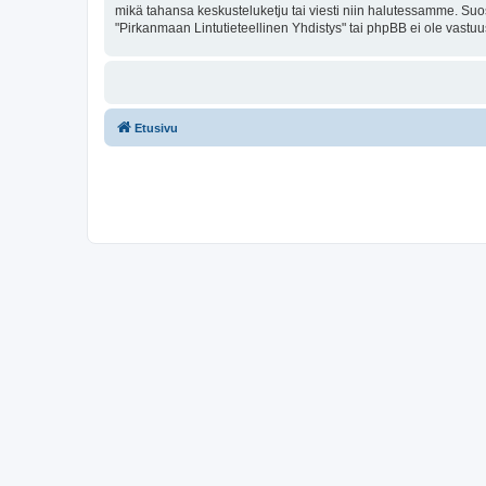
mikä tahansa keskusteluketju tai viesti niin halutessamme. Suos
"Pirkanmaan Lintutieteellinen Yhdistys" tai phpBB ei ole vastuu
Etusivu