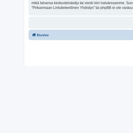
mikä tahansa keskusteluketju tai viesti niin halutessamme. Suos
"Pirkanmaan Lintutieteellinen Yhdistys" tai phpBB ei ole vastuu
Etusivu