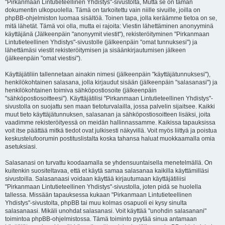
"Pirkanmaan Lintutieteellinen Yhdistys"-sivustolta, Mutta se on tämän
dokumentin ulkopuolella. Tämä on tarkoitettu vain niille sivuille, joilla on
phpBB-ohjelmiston luomaa sisältöä. Toinen tapa, jolla keräämme tietoa on se,
mitä lähetät. Tämä voi olla, mutta ei rajoita: Viestin lähettäminen anonyyminä
käyttäjänä (Jälkeenpäin "anonyymit viestit"), rekisteröityminen "Pirkanmaan
Lintutieteellinen Yhdistys"-sivustolle (jälkeenpäin "omat tunnuksesi") ja
lähettämäsi viestit rekisteröitymisen ja sisäänkirjautumisen jälkeen
(jälkeenpäin "omat viestisi").
Käyttäjätiliin tallennetaan ainakin nimesi (jälkeenpäin "käyttäjätunnuksesi"),
henkilökohtainen salasana, jolla kirjaudut sisään (jälkeenpäin "salasanasi") ja
henkilökohtainen toimiva sähköpostiosoite (jälkeenpäin
"sähköpostiosoitteesi"). Käyttäjätilisi "Pirkanmaan Lintutieteellinen Yhdistys"-
sivustolla on suojattu sen maan tietoturvalailla, jossa palvelin sijaitsee. Kaikki
muut tieto käyttäjätunnuksen, salasanan ja sähköpostiosoitteen lisäksi, joita
vaadimme rekisteröityessä on meidän hallinnassamme. Kaikissa tapauksissa
voit itse päättää mitkä tiedot ovat julkisesti näkyvillä. Voit myös liittyä ja poistua
keskustelufoorumin postituslistalta koska tahansa haluat muokkaamalla omia
asetuksiasi.
Salasanasi on turvattu koodaamalla se yhdensuuntaisella menetelmällä. On
kuitenkin suositeltavaa, että et käytä samaa salasanaa kaikilla käyttämilläsi
sivustoilla. Salasanaasi voidaan käyttää kirjautumaan käyttäjätiliisi
"Pirkanmaan Lintutieteellinen Yhdistys"-sivustolla, joten pidä se huolella
tallessa. Missään tapauksessa kukaan "Pirkanmaan Lintutieteellinen
Yhdistys"-sivustolta, phpBB tai muu kolmas osapuoli ei kysy sinulta
salasanaasi. Mikäli unohdat salasanasi. Voit käyttää "unohdin salasanani"
toimintoa phpBB-ohjelmistossa. Tämä toiminto pyytää sinua antamaan