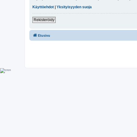
Käyttöehdot
|
Yksityisyyden suoja
Rekisteröidy
Etusivu