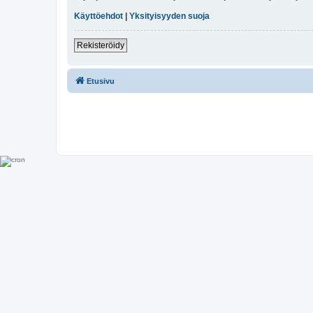
Käyttöehdot
|
Yksityisyyden suoja
Rekisteröidy
Etusivu