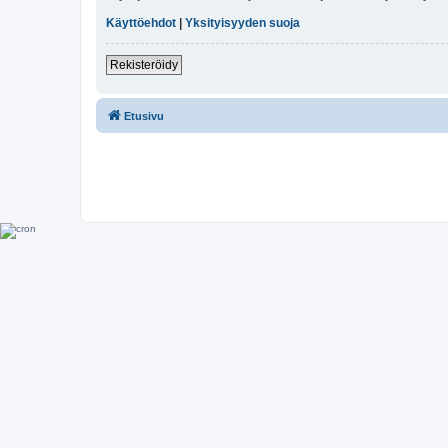
Käyttöehdot
|
Yksityisyyden suoja
Rekisteröidy
Etusivu