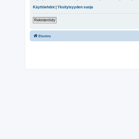
Käyttöehdot
|
Yksityisyyden suoja
Rekisteröidy
Etusivu