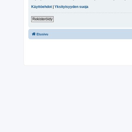
Käyttöehdot
|
Yksityisyyden suoja
Rekisteröidy
Etusivu