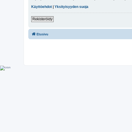
Käyttöehdot
|
Yksityisyyden suoja
Rekisteröidy
Etusivu