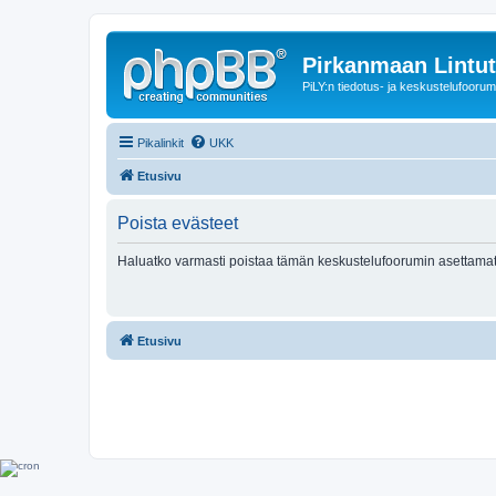
Pirkanmaan Lintut
PiLY:n tiedotus- ja keskustelufoorum
Pikalinkit
UKK
Etusivu
Poista evästeet
Haluatko varmasti poistaa tämän keskustelufoorumin asettamat
Etusivu