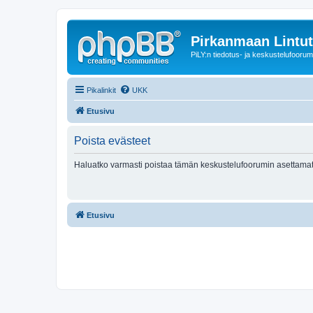
Pirkanmaan Lintut
PiLY:n tiedotus- ja keskustelufoorum
Pikalinkit
UKK
Etusivu
Poista evästeet
Haluatko varmasti poistaa tämän keskustelufoorumin asettamat
Etusivu