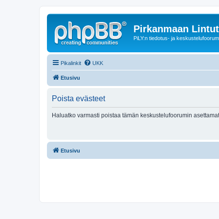
Pirkanmaan Lintut
PiLY:n tiedotus- ja keskustelufoorum
Pikalinkit
UKK
Etusivu
Poista evästeet
Haluatko varmasti poistaa tämän keskustelufoorumin asettamat
Etusivu