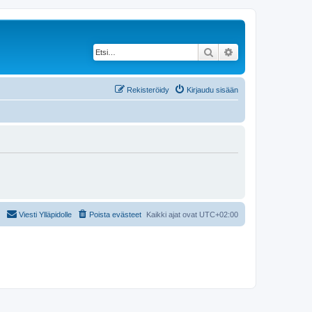
Etsi
Tarkennettu haku
Rekisteröidy
Kirjaudu sisään
Viesti Ylläpidolle
Poista evästeet
Kaikki ajat ovat
UTC+02:00