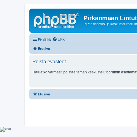
Pirkanmaan Lintut
PiLY:n tiedotus- ja keskustelufoorum
Pikalinkit
UKK
Etusivu
Poista evästeet
Haluatko varmasti poistaa tämän keskustelufoorumin asettamat
Etusivu