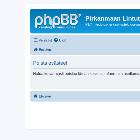
Pirkanmaan Lintut
PiLY:n tiedotus- ja keskustelufoorum
Pikalinkit
UKK
Etusivu
Poista evästeet
Haluatko varmasti poistaa tämän keskustelufoorumin asettamat
Etusivu