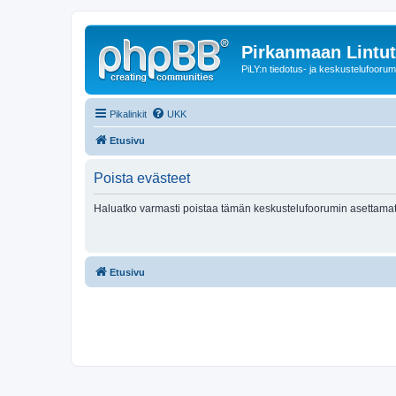
Pirkanmaan Lintut
PiLY:n tiedotus- ja keskustelufoorum
Pikalinkit
UKK
Etusivu
Poista evästeet
Haluatko varmasti poistaa tämän keskustelufoorumin asettamat
Etusivu