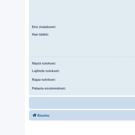
Etsi sisäalueet:
Hae täältä:
Näytä tulokset:
Lajittele tulokset:
Rajaa tulokset:
Palauta ensimmäiset:
Etusivu