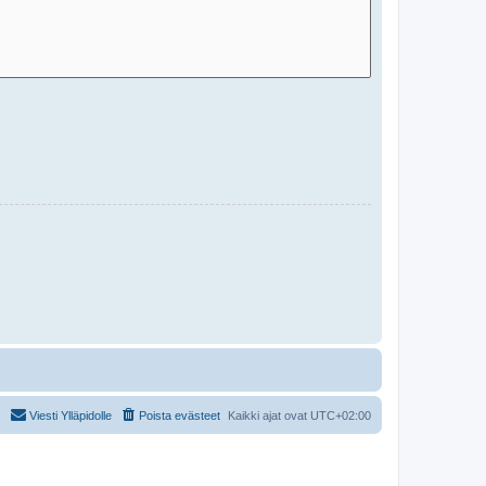
Viesti Ylläpidolle
Poista evästeet
Kaikki ajat ovat
UTC+02:00