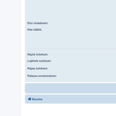
Etsi sisäalueet:
Hae täältä:
Näytä tulokset:
Lajittele tulokset:
Rajaa tulokset:
Palauta ensimmäiset:
Etusivu