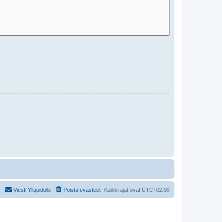
Viesti Ylläpidolle
Poista evästeet
Kaikki ajat ovat
UTC+02:00