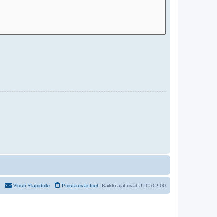
Viesti Ylläpidolle
Poista evästeet
Kaikki ajat ovat
UTC+02:00