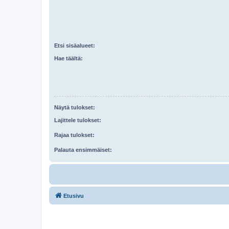
Etsi sisäalueet:
Hae täältä:
Näytä tulokset:
Lajittele tulokset:
Rajaa tulokset:
Palauta ensimmäiset:
Etusivu