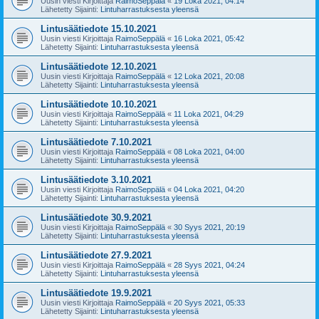
Uusin viesti Kirjoittaja
RaimoSeppälä
«
19 Loka 2021, 04:14
Lähetetty Sijainti:
Lintuharrastuksesta yleensä
Lintusäätiedote 15.10.2021
Uusin viesti Kirjoittaja
RaimoSeppälä
«
16 Loka 2021, 05:42
Lähetetty Sijainti:
Lintuharrastuksesta yleensä
Lintusäätiedote 12.10.2021
Uusin viesti Kirjoittaja
RaimoSeppälä
«
12 Loka 2021, 20:08
Lähetetty Sijainti:
Lintuharrastuksesta yleensä
Lintusäätiedote 10.10.2021
Uusin viesti Kirjoittaja
RaimoSeppälä
«
11 Loka 2021, 04:29
Lähetetty Sijainti:
Lintuharrastuksesta yleensä
Lintusäätiedote 7.10.2021
Uusin viesti Kirjoittaja
RaimoSeppälä
«
08 Loka 2021, 04:00
Lähetetty Sijainti:
Lintuharrastuksesta yleensä
Lintusäätiedote 3.10.2021
Uusin viesti Kirjoittaja
RaimoSeppälä
«
04 Loka 2021, 04:20
Lähetetty Sijainti:
Lintuharrastuksesta yleensä
Lintusäätiedote 30.9.2021
Uusin viesti Kirjoittaja
RaimoSeppälä
«
30 Syys 2021, 20:19
Lähetetty Sijainti:
Lintuharrastuksesta yleensä
Lintusäätiedote 27.9.2021
Uusin viesti Kirjoittaja
RaimoSeppälä
«
28 Syys 2021, 04:24
Lähetetty Sijainti:
Lintuharrastuksesta yleensä
Lintusäätiedote 19.9.2021
Uusin viesti Kirjoittaja
RaimoSeppälä
«
20 Syys 2021, 05:33
Lähetetty Sijainti:
Lintuharrastuksesta yleensä