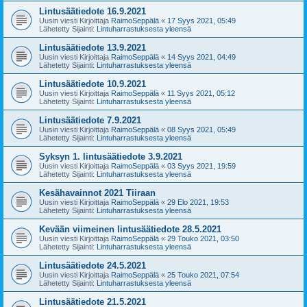
Lintusäätiedote 16.9.2021
Uusin viesti Kirjoittaja
RaimoSeppälä
«
17 Syys 2021, 05:49
Lähetetty Sijainti:
Lintuharrastuksesta yleensä
Lintusäätiedote 13.9.2021
Uusin viesti Kirjoittaja
RaimoSeppälä
«
14 Syys 2021, 04:49
Lähetetty Sijainti:
Lintuharrastuksesta yleensä
Lintusäätiedote 10.9.2021
Uusin viesti Kirjoittaja
RaimoSeppälä
«
11 Syys 2021, 05:12
Lähetetty Sijainti:
Lintuharrastuksesta yleensä
Lintusäätiedote 7.9.2021
Uusin viesti Kirjoittaja
RaimoSeppälä
«
08 Syys 2021, 05:49
Lähetetty Sijainti:
Lintuharrastuksesta yleensä
Syksyn 1. lintusäätiedote 3.9.2021
Uusin viesti Kirjoittaja
RaimoSeppälä
«
03 Syys 2021, 19:59
Lähetetty Sijainti:
Lintuharrastuksesta yleensä
Kesähavainnot 2021 Tiiraan
Uusin viesti Kirjoittaja
RaimoSeppälä
«
29 Elo 2021, 19:53
Lähetetty Sijainti:
Lintuharrastuksesta yleensä
Kevään viimeinen lintusäätiedote 28.5.2021
Uusin viesti Kirjoittaja
RaimoSeppälä
«
29 Touko 2021, 03:50
Lähetetty Sijainti:
Lintuharrastuksesta yleensä
Lintusäätiedote 24.5.2021
Uusin viesti Kirjoittaja
RaimoSeppälä
«
25 Touko 2021, 07:54
Lähetetty Sijainti:
Lintuharrastuksesta yleensä
Lintusäätiedote 21.5.2021