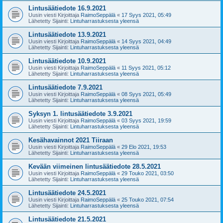
Lintusäätiedote 16.9.2021
Uusin viesti Kirjoittaja
RaimoSeppälä
«
17 Syys 2021, 05:49
Lähetetty Sijainti:
Lintuharrastuksesta yleensä
Lintusäätiedote 13.9.2021
Uusin viesti Kirjoittaja
RaimoSeppälä
«
14 Syys 2021, 04:49
Lähetetty Sijainti:
Lintuharrastuksesta yleensä
Lintusäätiedote 10.9.2021
Uusin viesti Kirjoittaja
RaimoSeppälä
«
11 Syys 2021, 05:12
Lähetetty Sijainti:
Lintuharrastuksesta yleensä
Lintusäätiedote 7.9.2021
Uusin viesti Kirjoittaja
RaimoSeppälä
«
08 Syys 2021, 05:49
Lähetetty Sijainti:
Lintuharrastuksesta yleensä
Syksyn 1. lintusäätiedote 3.9.2021
Uusin viesti Kirjoittaja
RaimoSeppälä
«
03 Syys 2021, 19:59
Lähetetty Sijainti:
Lintuharrastuksesta yleensä
Kesähavainnot 2021 Tiiraan
Uusin viesti Kirjoittaja
RaimoSeppälä
«
29 Elo 2021, 19:53
Lähetetty Sijainti:
Lintuharrastuksesta yleensä
Kevään viimeinen lintusäätiedote 28.5.2021
Uusin viesti Kirjoittaja
RaimoSeppälä
«
29 Touko 2021, 03:50
Lähetetty Sijainti:
Lintuharrastuksesta yleensä
Lintusäätiedote 24.5.2021
Uusin viesti Kirjoittaja
RaimoSeppälä
«
25 Touko 2021, 07:54
Lähetetty Sijainti:
Lintuharrastuksesta yleensä
Lintusäätiedote 21.5.2021