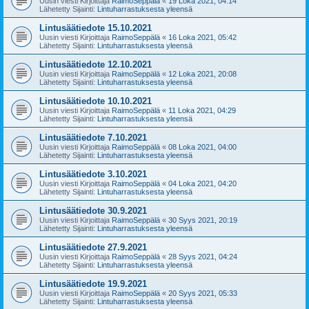
Uusin viesti Kirjoittaja
RaimoSeppälä
«
19 Loka 2021, 04:14
Lähetetty Sijainti:
Lintuharrastuksesta yleensä
Lintusäätiedote 15.10.2021
Uusin viesti Kirjoittaja
RaimoSeppälä
«
16 Loka 2021, 05:42
Lähetetty Sijainti:
Lintuharrastuksesta yleensä
Lintusäätiedote 12.10.2021
Uusin viesti Kirjoittaja
RaimoSeppälä
«
12 Loka 2021, 20:08
Lähetetty Sijainti:
Lintuharrastuksesta yleensä
Lintusäätiedote 10.10.2021
Uusin viesti Kirjoittaja
RaimoSeppälä
«
11 Loka 2021, 04:29
Lähetetty Sijainti:
Lintuharrastuksesta yleensä
Lintusäätiedote 7.10.2021
Uusin viesti Kirjoittaja
RaimoSeppälä
«
08 Loka 2021, 04:00
Lähetetty Sijainti:
Lintuharrastuksesta yleensä
Lintusäätiedote 3.10.2021
Uusin viesti Kirjoittaja
RaimoSeppälä
«
04 Loka 2021, 04:20
Lähetetty Sijainti:
Lintuharrastuksesta yleensä
Lintusäätiedote 30.9.2021
Uusin viesti Kirjoittaja
RaimoSeppälä
«
30 Syys 2021, 20:19
Lähetetty Sijainti:
Lintuharrastuksesta yleensä
Lintusäätiedote 27.9.2021
Uusin viesti Kirjoittaja
RaimoSeppälä
«
28 Syys 2021, 04:24
Lähetetty Sijainti:
Lintuharrastuksesta yleensä
Lintusäätiedote 19.9.2021
Uusin viesti Kirjoittaja
RaimoSeppälä
«
20 Syys 2021, 05:33
Lähetetty Sijainti:
Lintuharrastuksesta yleensä