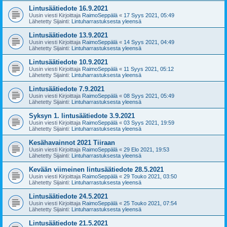
Lintusäätiedote 16.9.2021
Uusin viesti Kirjoittaja
RaimoSeppälä
«
17 Syys 2021, 05:49
Lähetetty Sijainti:
Lintuharrastuksesta yleensä
Lintusäätiedote 13.9.2021
Uusin viesti Kirjoittaja
RaimoSeppälä
«
14 Syys 2021, 04:49
Lähetetty Sijainti:
Lintuharrastuksesta yleensä
Lintusäätiedote 10.9.2021
Uusin viesti Kirjoittaja
RaimoSeppälä
«
11 Syys 2021, 05:12
Lähetetty Sijainti:
Lintuharrastuksesta yleensä
Lintusäätiedote 7.9.2021
Uusin viesti Kirjoittaja
RaimoSeppälä
«
08 Syys 2021, 05:49
Lähetetty Sijainti:
Lintuharrastuksesta yleensä
Syksyn 1. lintusäätiedote 3.9.2021
Uusin viesti Kirjoittaja
RaimoSeppälä
«
03 Syys 2021, 19:59
Lähetetty Sijainti:
Lintuharrastuksesta yleensä
Kesähavainnot 2021 Tiiraan
Uusin viesti Kirjoittaja
RaimoSeppälä
«
29 Elo 2021, 19:53
Lähetetty Sijainti:
Lintuharrastuksesta yleensä
Kevään viimeinen lintusäätiedote 28.5.2021
Uusin viesti Kirjoittaja
RaimoSeppälä
«
29 Touko 2021, 03:50
Lähetetty Sijainti:
Lintuharrastuksesta yleensä
Lintusäätiedote 24.5.2021
Uusin viesti Kirjoittaja
RaimoSeppälä
«
25 Touko 2021, 07:54
Lähetetty Sijainti:
Lintuharrastuksesta yleensä
Lintusäätiedote 21.5.2021