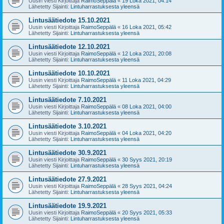
Uusin viesti Kirjoittaja
RaimoSeppälä
«
19 Loka 2021, 04:14
Lähetetty Sijainti:
Lintuharrastuksesta yleensä
Lintusäätiedote 15.10.2021
Uusin viesti Kirjoittaja
RaimoSeppälä
«
16 Loka 2021, 05:42
Lähetetty Sijainti:
Lintuharrastuksesta yleensä
Lintusäätiedote 12.10.2021
Uusin viesti Kirjoittaja
RaimoSeppälä
«
12 Loka 2021, 20:08
Lähetetty Sijainti:
Lintuharrastuksesta yleensä
Lintusäätiedote 10.10.2021
Uusin viesti Kirjoittaja
RaimoSeppälä
«
11 Loka 2021, 04:29
Lähetetty Sijainti:
Lintuharrastuksesta yleensä
Lintusäätiedote 7.10.2021
Uusin viesti Kirjoittaja
RaimoSeppälä
«
08 Loka 2021, 04:00
Lähetetty Sijainti:
Lintuharrastuksesta yleensä
Lintusäätiedote 3.10.2021
Uusin viesti Kirjoittaja
RaimoSeppälä
«
04 Loka 2021, 04:20
Lähetetty Sijainti:
Lintuharrastuksesta yleensä
Lintusäätiedote 30.9.2021
Uusin viesti Kirjoittaja
RaimoSeppälä
«
30 Syys 2021, 20:19
Lähetetty Sijainti:
Lintuharrastuksesta yleensä
Lintusäätiedote 27.9.2021
Uusin viesti Kirjoittaja
RaimoSeppälä
«
28 Syys 2021, 04:24
Lähetetty Sijainti:
Lintuharrastuksesta yleensä
Lintusäätiedote 19.9.2021
Uusin viesti Kirjoittaja
RaimoSeppälä
«
20 Syys 2021, 05:33
Lähetetty Sijainti:
Lintuharrastuksesta yleensä