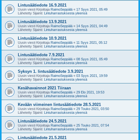
Lintusäätiedote 16.9.2021
Uusin viesti Kirjoittaja
RaimoSeppälä
«
17 Syys 2021, 05:49
Lähetetty Sijainti:
Lintuharrastuksesta yleensä
Lintusäätiedote 13.9.2021
Uusin viesti Kirjoittaja
RaimoSeppälä
«
14 Syys 2021, 04:49
Lähetetty Sijainti:
Lintuharrastuksesta yleensä
Lintusäätiedote 10.9.2021
Uusin viesti Kirjoittaja
RaimoSeppälä
«
11 Syys 2021, 05:12
Lähetetty Sijainti:
Lintuharrastuksesta yleensä
Lintusäätiedote 7.9.2021
Uusin viesti Kirjoittaja
RaimoSeppälä
«
08 Syys 2021, 05:49
Lähetetty Sijainti:
Lintuharrastuksesta yleensä
Syksyn 1. lintusäätiedote 3.9.2021
Uusin viesti Kirjoittaja
RaimoSeppälä
«
03 Syys 2021, 19:59
Lähetetty Sijainti:
Lintuharrastuksesta yleensä
Kesähavainnot 2021 Tiiraan
Uusin viesti Kirjoittaja
RaimoSeppälä
«
29 Elo 2021, 19:53
Lähetetty Sijainti:
Lintuharrastuksesta yleensä
Kevään viimeinen lintusäätiedote 28.5.2021
Uusin viesti Kirjoittaja
RaimoSeppälä
«
29 Touko 2021, 03:50
Lähetetty Sijainti:
Lintuharrastuksesta yleensä
Lintusäätiedote 24.5.2021
Uusin viesti Kirjoittaja
RaimoSeppälä
«
25 Touko 2021, 07:54
Lähetetty Sijainti:
Lintuharrastuksesta yleensä
Lintusäätiedote 21.5.2021