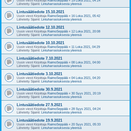
Uusin viesti Kirjoittaja
RaimoSeppälä
«
19 Loka 2021, 04:14
Lähetetty Sijainti:
Lintuharrastuksesta yleensä
Lintusäätiedote 15.10.2021
Uusin viesti Kirjoittaja
RaimoSeppälä
«
16 Loka 2021, 05:42
Lähetetty Sijainti:
Lintuharrastuksesta yleensä
Lintusäätiedote 12.10.2021
Uusin viesti Kirjoittaja
RaimoSeppälä
«
12 Loka 2021, 20:08
Lähetetty Sijainti:
Lintuharrastuksesta yleensä
Lintusäätiedote 10.10.2021
Uusin viesti Kirjoittaja
RaimoSeppälä
«
11 Loka 2021, 04:29
Lähetetty Sijainti:
Lintuharrastuksesta yleensä
Lintusäätiedote 7.10.2021
Uusin viesti Kirjoittaja
RaimoSeppälä
«
08 Loka 2021, 04:00
Lähetetty Sijainti:
Lintuharrastuksesta yleensä
Lintusäätiedote 3.10.2021
Uusin viesti Kirjoittaja
RaimoSeppälä
«
04 Loka 2021, 04:20
Lähetetty Sijainti:
Lintuharrastuksesta yleensä
Lintusäätiedote 30.9.2021
Uusin viesti Kirjoittaja
RaimoSeppälä
«
30 Syys 2021, 20:19
Lähetetty Sijainti:
Lintuharrastuksesta yleensä
Lintusäätiedote 27.9.2021
Uusin viesti Kirjoittaja
RaimoSeppälä
«
28 Syys 2021, 04:24
Lähetetty Sijainti:
Lintuharrastuksesta yleensä
Lintusäätiedote 19.9.2021
Uusin viesti Kirjoittaja
RaimoSeppälä
«
20 Syys 2021, 05:33
Lähetetty Sijainti:
Lintuharrastuksesta yleensä