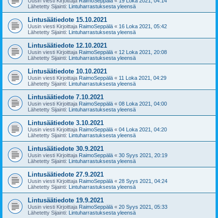
Uusin viesti Kirjoittaja
RaimoSeppälä
«
19 Loka 2021, 04:14
Lähetetty Sijainti:
Lintuharrastuksesta yleensä
Lintusäätiedote 15.10.2021
Uusin viesti Kirjoittaja
RaimoSeppälä
«
16 Loka 2021, 05:42
Lähetetty Sijainti:
Lintuharrastuksesta yleensä
Lintusäätiedote 12.10.2021
Uusin viesti Kirjoittaja
RaimoSeppälä
«
12 Loka 2021, 20:08
Lähetetty Sijainti:
Lintuharrastuksesta yleensä
Lintusäätiedote 10.10.2021
Uusin viesti Kirjoittaja
RaimoSeppälä
«
11 Loka 2021, 04:29
Lähetetty Sijainti:
Lintuharrastuksesta yleensä
Lintusäätiedote 7.10.2021
Uusin viesti Kirjoittaja
RaimoSeppälä
«
08 Loka 2021, 04:00
Lähetetty Sijainti:
Lintuharrastuksesta yleensä
Lintusäätiedote 3.10.2021
Uusin viesti Kirjoittaja
RaimoSeppälä
«
04 Loka 2021, 04:20
Lähetetty Sijainti:
Lintuharrastuksesta yleensä
Lintusäätiedote 30.9.2021
Uusin viesti Kirjoittaja
RaimoSeppälä
«
30 Syys 2021, 20:19
Lähetetty Sijainti:
Lintuharrastuksesta yleensä
Lintusäätiedote 27.9.2021
Uusin viesti Kirjoittaja
RaimoSeppälä
«
28 Syys 2021, 04:24
Lähetetty Sijainti:
Lintuharrastuksesta yleensä
Lintusäätiedote 19.9.2021
Uusin viesti Kirjoittaja
RaimoSeppälä
«
20 Syys 2021, 05:33
Lähetetty Sijainti:
Lintuharrastuksesta yleensä