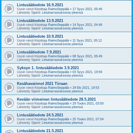
Lintusäätiedote 16.9.2021
Uusin viesti Kirjoittaja
RaimoSeppälä
«
17 Syys 2021, 05:49
Lähetetty Sijainti:
Lintuharrastuksesta yleensä
Lintusäätiedote 13.9.2021
Uusin viesti Kirjoittaja
RaimoSeppälä
«
14 Syys 2021, 04:49
Lähetetty Sijainti:
Lintuharrastuksesta yleensä
Lintusäätiedote 10.9.2021
Uusin viesti Kirjoittaja
RaimoSeppälä
«
11 Syys 2021, 05:12
Lähetetty Sijainti:
Lintuharrastuksesta yleensä
Lintusäätiedote 7.9.2021
Uusin viesti Kirjoittaja
RaimoSeppälä
«
08 Syys 2021, 05:49
Lähetetty Sijainti:
Lintuharrastuksesta yleensä
Syksyn 1. lintusäätiedote 3.9.2021
Uusin viesti Kirjoittaja
RaimoSeppälä
«
03 Syys 2021, 19:59
Lähetetty Sijainti:
Lintuharrastuksesta yleensä
Kesähavainnot 2021 Tiiraan
Uusin viesti Kirjoittaja
RaimoSeppälä
«
29 Elo 2021, 19:53
Lähetetty Sijainti:
Lintuharrastuksesta yleensä
Kevään viimeinen lintusäätiedote 28.5.2021
Uusin viesti Kirjoittaja
RaimoSeppälä
«
29 Touko 2021, 03:50
Lähetetty Sijainti:
Lintuharrastuksesta yleensä
Lintusäätiedote 24.5.2021
Uusin viesti Kirjoittaja
RaimoSeppälä
«
25 Touko 2021, 07:54
Lähetetty Sijainti:
Lintuharrastuksesta yleensä
Lintusäätiedote 21.5.2021