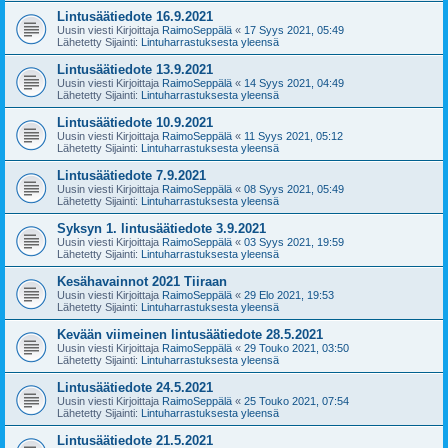
Lintusäätiedote 16.9.2021
Uusin viesti Kirjoittaja
RaimoSeppälä
«
17 Syys 2021, 05:49
Lähetetty Sijainti:
Lintuharrastuksesta yleensä
Lintusäätiedote 13.9.2021
Uusin viesti Kirjoittaja
RaimoSeppälä
«
14 Syys 2021, 04:49
Lähetetty Sijainti:
Lintuharrastuksesta yleensä
Lintusäätiedote 10.9.2021
Uusin viesti Kirjoittaja
RaimoSeppälä
«
11 Syys 2021, 05:12
Lähetetty Sijainti:
Lintuharrastuksesta yleensä
Lintusäätiedote 7.9.2021
Uusin viesti Kirjoittaja
RaimoSeppälä
«
08 Syys 2021, 05:49
Lähetetty Sijainti:
Lintuharrastuksesta yleensä
Syksyn 1. lintusäätiedote 3.9.2021
Uusin viesti Kirjoittaja
RaimoSeppälä
«
03 Syys 2021, 19:59
Lähetetty Sijainti:
Lintuharrastuksesta yleensä
Kesähavainnot 2021 Tiiraan
Uusin viesti Kirjoittaja
RaimoSeppälä
«
29 Elo 2021, 19:53
Lähetetty Sijainti:
Lintuharrastuksesta yleensä
Kevään viimeinen lintusäätiedote 28.5.2021
Uusin viesti Kirjoittaja
RaimoSeppälä
«
29 Touko 2021, 03:50
Lähetetty Sijainti:
Lintuharrastuksesta yleensä
Lintusäätiedote 24.5.2021
Uusin viesti Kirjoittaja
RaimoSeppälä
«
25 Touko 2021, 07:54
Lähetetty Sijainti:
Lintuharrastuksesta yleensä
Lintusäätiedote 21.5.2021