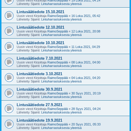
Uusin viesti Kirjoittaja
RaimoSeppälä
«
19 Loka 2021, 04:14
Lähetetty Sijainti:
Lintuharrastuksesta yleensä
Lintusäätiedote 15.10.2021
Uusin viesti Kirjoittaja
RaimoSeppälä
«
16 Loka 2021, 05:42
Lähetetty Sijainti:
Lintuharrastuksesta yleensä
Lintusäätiedote 12.10.2021
Uusin viesti Kirjoittaja
RaimoSeppälä
«
12 Loka 2021, 20:08
Lähetetty Sijainti:
Lintuharrastuksesta yleensä
Lintusäätiedote 10.10.2021
Uusin viesti Kirjoittaja
RaimoSeppälä
«
11 Loka 2021, 04:29
Lähetetty Sijainti:
Lintuharrastuksesta yleensä
Lintusäätiedote 7.10.2021
Uusin viesti Kirjoittaja
RaimoSeppälä
«
08 Loka 2021, 04:00
Lähetetty Sijainti:
Lintuharrastuksesta yleensä
Lintusäätiedote 3.10.2021
Uusin viesti Kirjoittaja
RaimoSeppälä
«
04 Loka 2021, 04:20
Lähetetty Sijainti:
Lintuharrastuksesta yleensä
Lintusäätiedote 30.9.2021
Uusin viesti Kirjoittaja
RaimoSeppälä
«
30 Syys 2021, 20:19
Lähetetty Sijainti:
Lintuharrastuksesta yleensä
Lintusäätiedote 27.9.2021
Uusin viesti Kirjoittaja
RaimoSeppälä
«
28 Syys 2021, 04:24
Lähetetty Sijainti:
Lintuharrastuksesta yleensä
Lintusäätiedote 19.9.2021
Uusin viesti Kirjoittaja
RaimoSeppälä
«
20 Syys 2021, 05:33
Lähetetty Sijainti:
Lintuharrastuksesta yleensä