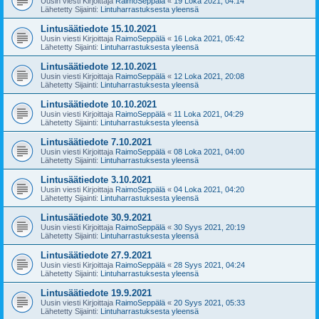
Uusin viesti Kirjoittaja
RaimoSeppälä
«
19 Loka 2021, 04:14
Lähetetty Sijainti:
Lintuharrastuksesta yleensä
Lintusäätiedote 15.10.2021
Uusin viesti Kirjoittaja
RaimoSeppälä
«
16 Loka 2021, 05:42
Lähetetty Sijainti:
Lintuharrastuksesta yleensä
Lintusäätiedote 12.10.2021
Uusin viesti Kirjoittaja
RaimoSeppälä
«
12 Loka 2021, 20:08
Lähetetty Sijainti:
Lintuharrastuksesta yleensä
Lintusäätiedote 10.10.2021
Uusin viesti Kirjoittaja
RaimoSeppälä
«
11 Loka 2021, 04:29
Lähetetty Sijainti:
Lintuharrastuksesta yleensä
Lintusäätiedote 7.10.2021
Uusin viesti Kirjoittaja
RaimoSeppälä
«
08 Loka 2021, 04:00
Lähetetty Sijainti:
Lintuharrastuksesta yleensä
Lintusäätiedote 3.10.2021
Uusin viesti Kirjoittaja
RaimoSeppälä
«
04 Loka 2021, 04:20
Lähetetty Sijainti:
Lintuharrastuksesta yleensä
Lintusäätiedote 30.9.2021
Uusin viesti Kirjoittaja
RaimoSeppälä
«
30 Syys 2021, 20:19
Lähetetty Sijainti:
Lintuharrastuksesta yleensä
Lintusäätiedote 27.9.2021
Uusin viesti Kirjoittaja
RaimoSeppälä
«
28 Syys 2021, 04:24
Lähetetty Sijainti:
Lintuharrastuksesta yleensä
Lintusäätiedote 19.9.2021
Uusin viesti Kirjoittaja
RaimoSeppälä
«
20 Syys 2021, 05:33
Lähetetty Sijainti:
Lintuharrastuksesta yleensä