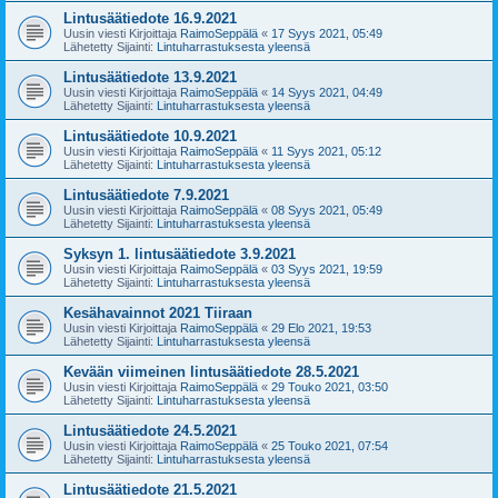
Lintusäätiedote 16.9.2021
Uusin viesti Kirjoittaja
RaimoSeppälä
«
17 Syys 2021, 05:49
Lähetetty Sijainti:
Lintuharrastuksesta yleensä
Lintusäätiedote 13.9.2021
Uusin viesti Kirjoittaja
RaimoSeppälä
«
14 Syys 2021, 04:49
Lähetetty Sijainti:
Lintuharrastuksesta yleensä
Lintusäätiedote 10.9.2021
Uusin viesti Kirjoittaja
RaimoSeppälä
«
11 Syys 2021, 05:12
Lähetetty Sijainti:
Lintuharrastuksesta yleensä
Lintusäätiedote 7.9.2021
Uusin viesti Kirjoittaja
RaimoSeppälä
«
08 Syys 2021, 05:49
Lähetetty Sijainti:
Lintuharrastuksesta yleensä
Syksyn 1. lintusäätiedote 3.9.2021
Uusin viesti Kirjoittaja
RaimoSeppälä
«
03 Syys 2021, 19:59
Lähetetty Sijainti:
Lintuharrastuksesta yleensä
Kesähavainnot 2021 Tiiraan
Uusin viesti Kirjoittaja
RaimoSeppälä
«
29 Elo 2021, 19:53
Lähetetty Sijainti:
Lintuharrastuksesta yleensä
Kevään viimeinen lintusäätiedote 28.5.2021
Uusin viesti Kirjoittaja
RaimoSeppälä
«
29 Touko 2021, 03:50
Lähetetty Sijainti:
Lintuharrastuksesta yleensä
Lintusäätiedote 24.5.2021
Uusin viesti Kirjoittaja
RaimoSeppälä
«
25 Touko 2021, 07:54
Lähetetty Sijainti:
Lintuharrastuksesta yleensä
Lintusäätiedote 21.5.2021