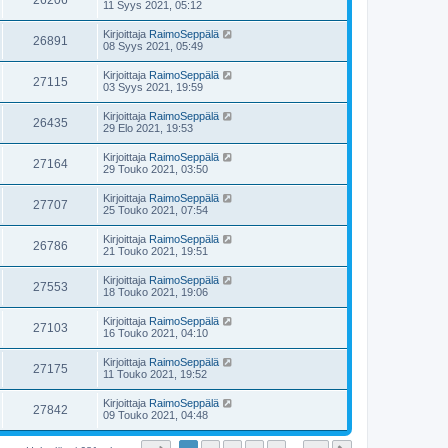
26206
11 Syys 2021, 05:12
Kirjoittaja
RaimoSeppälä
26891
08 Syys 2021, 05:49
Kirjoittaja
RaimoSeppälä
27115
03 Syys 2021, 19:59
Kirjoittaja
RaimoSeppälä
26435
29 Elo 2021, 19:53
Kirjoittaja
RaimoSeppälä
27164
29 Touko 2021, 03:50
Kirjoittaja
RaimoSeppälä
27707
25 Touko 2021, 07:54
Kirjoittaja
RaimoSeppälä
26786
21 Touko 2021, 19:51
Kirjoittaja
RaimoSeppälä
27553
18 Touko 2021, 19:06
Kirjoittaja
RaimoSeppälä
27103
16 Touko 2021, 04:10
Kirjoittaja
RaimoSeppälä
27175
11 Touko 2021, 19:52
Kirjoittaja
RaimoSeppälä
27842
09 Touko 2021, 04:48