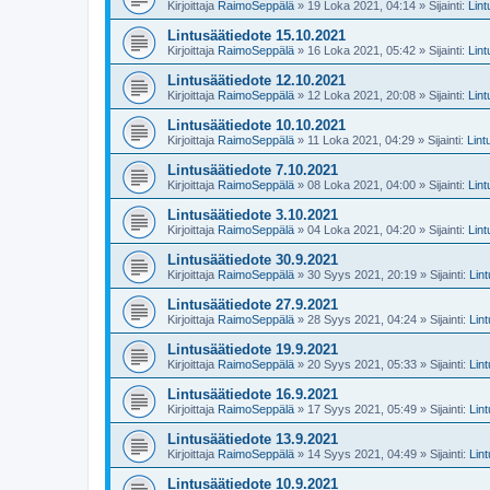
Kirjoittaja
RaimoSeppälä
» 19 Loka 2021, 04:14 » Sijainti:
Lin
Lintusäätiedote 15.10.2021
Kirjoittaja
RaimoSeppälä
» 16 Loka 2021, 05:42 » Sijainti:
Lin
Lintusäätiedote 12.10.2021
Kirjoittaja
RaimoSeppälä
» 12 Loka 2021, 20:08 » Sijainti:
Lin
Lintusäätiedote 10.10.2021
Kirjoittaja
RaimoSeppälä
» 11 Loka 2021, 04:29 » Sijainti:
Lint
Lintusäätiedote 7.10.2021
Kirjoittaja
RaimoSeppälä
» 08 Loka 2021, 04:00 » Sijainti:
Lin
Lintusäätiedote 3.10.2021
Kirjoittaja
RaimoSeppälä
» 04 Loka 2021, 04:20 » Sijainti:
Lin
Lintusäätiedote 30.9.2021
Kirjoittaja
RaimoSeppälä
» 30 Syys 2021, 20:19 » Sijainti:
Lin
Lintusäätiedote 27.9.2021
Kirjoittaja
RaimoSeppälä
» 28 Syys 2021, 04:24 » Sijainti:
Lin
Lintusäätiedote 19.9.2021
Kirjoittaja
RaimoSeppälä
» 20 Syys 2021, 05:33 » Sijainti:
Lin
Lintusäätiedote 16.9.2021
Kirjoittaja
RaimoSeppälä
» 17 Syys 2021, 05:49 » Sijainti:
Lin
Lintusäätiedote 13.9.2021
Kirjoittaja
RaimoSeppälä
» 14 Syys 2021, 04:49 » Sijainti:
Lin
Lintusäätiedote 10.9.2021