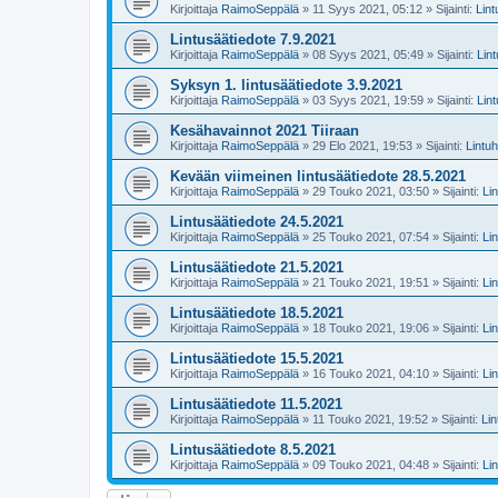
Kirjoittaja
RaimoSeppälä
» 11 Syys 2021, 05:12 » Sijainti:
Lin
Lintusäätiedote 7.9.2021
Kirjoittaja
RaimoSeppälä
» 08 Syys 2021, 05:49 » Sijainti:
Lin
Syksyn 1. lintusäätiedote 3.9.2021
Kirjoittaja
RaimoSeppälä
» 03 Syys 2021, 19:59 » Sijainti:
Lin
Kesähavainnot 2021 Tiiraan
Kirjoittaja
RaimoSeppälä
» 29 Elo 2021, 19:53 » Sijainti:
Lintu
Kevään viimeinen lintusäätiedote 28.5.2021
Kirjoittaja
RaimoSeppälä
» 29 Touko 2021, 03:50 » Sijainti:
Li
Lintusäätiedote 24.5.2021
Kirjoittaja
RaimoSeppälä
» 25 Touko 2021, 07:54 » Sijainti:
Li
Lintusäätiedote 21.5.2021
Kirjoittaja
RaimoSeppälä
» 21 Touko 2021, 19:51 » Sijainti:
Li
Lintusäätiedote 18.5.2021
Kirjoittaja
RaimoSeppälä
» 18 Touko 2021, 19:06 » Sijainti:
Li
Lintusäätiedote 15.5.2021
Kirjoittaja
RaimoSeppälä
» 16 Touko 2021, 04:10 » Sijainti:
Li
Lintusäätiedote 11.5.2021
Kirjoittaja
RaimoSeppälä
» 11 Touko 2021, 19:52 » Sijainti:
Li
Lintusäätiedote 8.5.2021
Kirjoittaja
RaimoSeppälä
» 09 Touko 2021, 04:48 » Sijainti:
Li