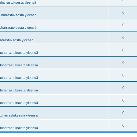
0
tuharrastuksesta yleensä
0
tuharrastuksesta yleensä
0
tuharrastuksesta yleensä
0
harrastuksesta yleensä
0
ntuharrastuksesta yleensä
0
ntuharrastuksesta yleensä
0
ntuharrastuksesta yleensä
0
ntuharrastuksesta yleensä
0
ntuharrastuksesta yleensä
0
ntuharrastuksesta yleensä
0
ntuharrastuksesta yleensä