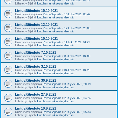
Uusin viesti Kirjoittaja
RaimoSeppälä
«
19 Loka 2021, 04:14
Lähetetty Sijainti:
Lintuharrastuksesta yleensä
Lintusäätiedote 15.10.2021
Uusin viesti Kirjoittaja
RaimoSeppälä
«
16 Loka 2021, 05:42
Lähetetty Sijainti:
Lintuharrastuksesta yleensä
Lintusäätiedote 12.10.2021
Uusin viesti Kirjoittaja
RaimoSeppälä
«
12 Loka 2021, 20:08
Lähetetty Sijainti:
Lintuharrastuksesta yleensä
Lintusäätiedote 10.10.2021
Uusin viesti Kirjoittaja
RaimoSeppälä
«
11 Loka 2021, 04:29
Lähetetty Sijainti:
Lintuharrastuksesta yleensä
Lintusäätiedote 7.10.2021
Uusin viesti Kirjoittaja
RaimoSeppälä
«
08 Loka 2021, 04:00
Lähetetty Sijainti:
Lintuharrastuksesta yleensä
Lintusäätiedote 3.10.2021
Uusin viesti Kirjoittaja
RaimoSeppälä
«
04 Loka 2021, 04:20
Lähetetty Sijainti:
Lintuharrastuksesta yleensä
Lintusäätiedote 30.9.2021
Uusin viesti Kirjoittaja
RaimoSeppälä
«
30 Syys 2021, 20:19
Lähetetty Sijainti:
Lintuharrastuksesta yleensä
Lintusäätiedote 27.9.2021
Uusin viesti Kirjoittaja
RaimoSeppälä
«
28 Syys 2021, 04:24
Lähetetty Sijainti:
Lintuharrastuksesta yleensä
Lintusäätiedote 19.9.2021
Uusin viesti Kirjoittaja
RaimoSeppälä
«
20 Syys 2021, 05:33
Lähetetty Sijainti:
Lintuharrastuksesta yleensä