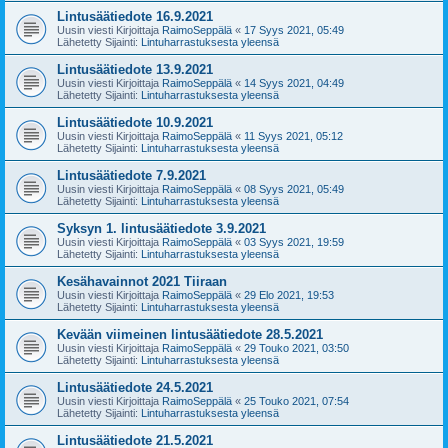
Lintusäätiedote 16.9.2021
Uusin viesti Kirjoittaja
RaimoSeppälä
«
17 Syys 2021, 05:49
Lähetetty Sijainti:
Lintuharrastuksesta yleensä
Lintusäätiedote 13.9.2021
Uusin viesti Kirjoittaja
RaimoSeppälä
«
14 Syys 2021, 04:49
Lähetetty Sijainti:
Lintuharrastuksesta yleensä
Lintusäätiedote 10.9.2021
Uusin viesti Kirjoittaja
RaimoSeppälä
«
11 Syys 2021, 05:12
Lähetetty Sijainti:
Lintuharrastuksesta yleensä
Lintusäätiedote 7.9.2021
Uusin viesti Kirjoittaja
RaimoSeppälä
«
08 Syys 2021, 05:49
Lähetetty Sijainti:
Lintuharrastuksesta yleensä
Syksyn 1. lintusäätiedote 3.9.2021
Uusin viesti Kirjoittaja
RaimoSeppälä
«
03 Syys 2021, 19:59
Lähetetty Sijainti:
Lintuharrastuksesta yleensä
Kesähavainnot 2021 Tiiraan
Uusin viesti Kirjoittaja
RaimoSeppälä
«
29 Elo 2021, 19:53
Lähetetty Sijainti:
Lintuharrastuksesta yleensä
Kevään viimeinen lintusäätiedote 28.5.2021
Uusin viesti Kirjoittaja
RaimoSeppälä
«
29 Touko 2021, 03:50
Lähetetty Sijainti:
Lintuharrastuksesta yleensä
Lintusäätiedote 24.5.2021
Uusin viesti Kirjoittaja
RaimoSeppälä
«
25 Touko 2021, 07:54
Lähetetty Sijainti:
Lintuharrastuksesta yleensä
Lintusäätiedote 21.5.2021