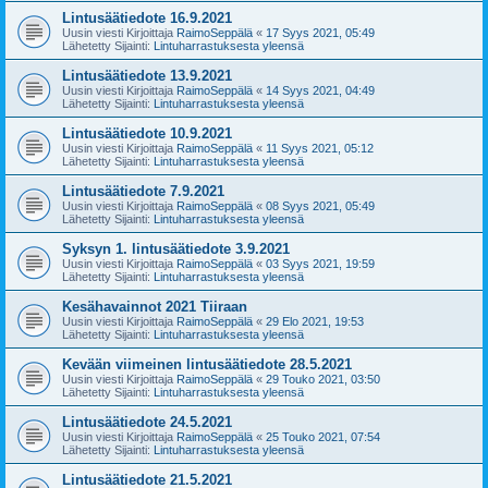
Lintusäätiedote 16.9.2021
Uusin viesti Kirjoittaja
RaimoSeppälä
«
17 Syys 2021, 05:49
Lähetetty Sijainti:
Lintuharrastuksesta yleensä
Lintusäätiedote 13.9.2021
Uusin viesti Kirjoittaja
RaimoSeppälä
«
14 Syys 2021, 04:49
Lähetetty Sijainti:
Lintuharrastuksesta yleensä
Lintusäätiedote 10.9.2021
Uusin viesti Kirjoittaja
RaimoSeppälä
«
11 Syys 2021, 05:12
Lähetetty Sijainti:
Lintuharrastuksesta yleensä
Lintusäätiedote 7.9.2021
Uusin viesti Kirjoittaja
RaimoSeppälä
«
08 Syys 2021, 05:49
Lähetetty Sijainti:
Lintuharrastuksesta yleensä
Syksyn 1. lintusäätiedote 3.9.2021
Uusin viesti Kirjoittaja
RaimoSeppälä
«
03 Syys 2021, 19:59
Lähetetty Sijainti:
Lintuharrastuksesta yleensä
Kesähavainnot 2021 Tiiraan
Uusin viesti Kirjoittaja
RaimoSeppälä
«
29 Elo 2021, 19:53
Lähetetty Sijainti:
Lintuharrastuksesta yleensä
Kevään viimeinen lintusäätiedote 28.5.2021
Uusin viesti Kirjoittaja
RaimoSeppälä
«
29 Touko 2021, 03:50
Lähetetty Sijainti:
Lintuharrastuksesta yleensä
Lintusäätiedote 24.5.2021
Uusin viesti Kirjoittaja
RaimoSeppälä
«
25 Touko 2021, 07:54
Lähetetty Sijainti:
Lintuharrastuksesta yleensä
Lintusäätiedote 21.5.2021