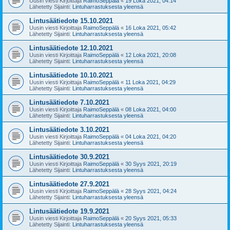
Uusin viesti Kirjoittaja
RaimoSeppälä
«
19 Loka 2021, 04:14
Lähetetty Sijainti:
Lintuharrastuksesta yleensä
Lintusäätiedote 15.10.2021
Uusin viesti Kirjoittaja
RaimoSeppälä
«
16 Loka 2021, 05:42
Lähetetty Sijainti:
Lintuharrastuksesta yleensä
Lintusäätiedote 12.10.2021
Uusin viesti Kirjoittaja
RaimoSeppälä
«
12 Loka 2021, 20:08
Lähetetty Sijainti:
Lintuharrastuksesta yleensä
Lintusäätiedote 10.10.2021
Uusin viesti Kirjoittaja
RaimoSeppälä
«
11 Loka 2021, 04:29
Lähetetty Sijainti:
Lintuharrastuksesta yleensä
Lintusäätiedote 7.10.2021
Uusin viesti Kirjoittaja
RaimoSeppälä
«
08 Loka 2021, 04:00
Lähetetty Sijainti:
Lintuharrastuksesta yleensä
Lintusäätiedote 3.10.2021
Uusin viesti Kirjoittaja
RaimoSeppälä
«
04 Loka 2021, 04:20
Lähetetty Sijainti:
Lintuharrastuksesta yleensä
Lintusäätiedote 30.9.2021
Uusin viesti Kirjoittaja
RaimoSeppälä
«
30 Syys 2021, 20:19
Lähetetty Sijainti:
Lintuharrastuksesta yleensä
Lintusäätiedote 27.9.2021
Uusin viesti Kirjoittaja
RaimoSeppälä
«
28 Syys 2021, 04:24
Lähetetty Sijainti:
Lintuharrastuksesta yleensä
Lintusäätiedote 19.9.2021
Uusin viesti Kirjoittaja
RaimoSeppälä
«
20 Syys 2021, 05:33
Lähetetty Sijainti:
Lintuharrastuksesta yleensä