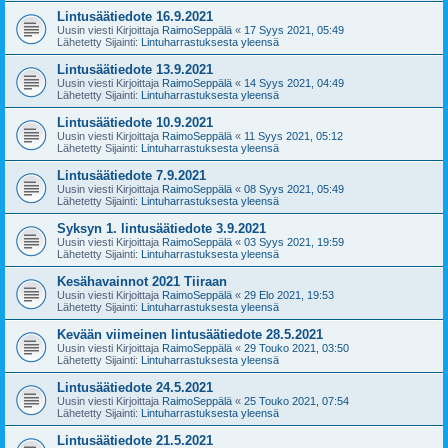
Lintusäätiedote 16.9.2021
Uusin viesti Kirjoittaja
RaimoSeppälä
«
17 Syys 2021, 05:49
Lähetetty Sijainti:
Lintuharrastuksesta yleensä
Lintusäätiedote 13.9.2021
Uusin viesti Kirjoittaja
RaimoSeppälä
«
14 Syys 2021, 04:49
Lähetetty Sijainti:
Lintuharrastuksesta yleensä
Lintusäätiedote 10.9.2021
Uusin viesti Kirjoittaja
RaimoSeppälä
«
11 Syys 2021, 05:12
Lähetetty Sijainti:
Lintuharrastuksesta yleensä
Lintusäätiedote 7.9.2021
Uusin viesti Kirjoittaja
RaimoSeppälä
«
08 Syys 2021, 05:49
Lähetetty Sijainti:
Lintuharrastuksesta yleensä
Syksyn 1. lintusäätiedote 3.9.2021
Uusin viesti Kirjoittaja
RaimoSeppälä
«
03 Syys 2021, 19:59
Lähetetty Sijainti:
Lintuharrastuksesta yleensä
Kesähavainnot 2021 Tiiraan
Uusin viesti Kirjoittaja
RaimoSeppälä
«
29 Elo 2021, 19:53
Lähetetty Sijainti:
Lintuharrastuksesta yleensä
Kevään viimeinen lintusäätiedote 28.5.2021
Uusin viesti Kirjoittaja
RaimoSeppälä
«
29 Touko 2021, 03:50
Lähetetty Sijainti:
Lintuharrastuksesta yleensä
Lintusäätiedote 24.5.2021
Uusin viesti Kirjoittaja
RaimoSeppälä
«
25 Touko 2021, 07:54
Lähetetty Sijainti:
Lintuharrastuksesta yleensä
Lintusäätiedote 21.5.2021