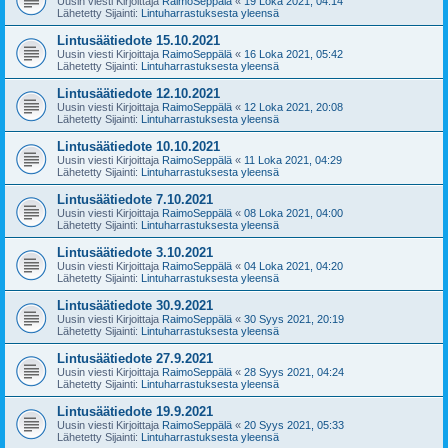
Uusin viesti Kirjoittaja
RaimoSeppälä
«
19 Loka 2021, 04:14
Lähetetty Sijainti:
Lintuharrastuksesta yleensä
Lintusäätiedote 15.10.2021
Uusin viesti Kirjoittaja
RaimoSeppälä
«
16 Loka 2021, 05:42
Lähetetty Sijainti:
Lintuharrastuksesta yleensä
Lintusäätiedote 12.10.2021
Uusin viesti Kirjoittaja
RaimoSeppälä
«
12 Loka 2021, 20:08
Lähetetty Sijainti:
Lintuharrastuksesta yleensä
Lintusäätiedote 10.10.2021
Uusin viesti Kirjoittaja
RaimoSeppälä
«
11 Loka 2021, 04:29
Lähetetty Sijainti:
Lintuharrastuksesta yleensä
Lintusäätiedote 7.10.2021
Uusin viesti Kirjoittaja
RaimoSeppälä
«
08 Loka 2021, 04:00
Lähetetty Sijainti:
Lintuharrastuksesta yleensä
Lintusäätiedote 3.10.2021
Uusin viesti Kirjoittaja
RaimoSeppälä
«
04 Loka 2021, 04:20
Lähetetty Sijainti:
Lintuharrastuksesta yleensä
Lintusäätiedote 30.9.2021
Uusin viesti Kirjoittaja
RaimoSeppälä
«
30 Syys 2021, 20:19
Lähetetty Sijainti:
Lintuharrastuksesta yleensä
Lintusäätiedote 27.9.2021
Uusin viesti Kirjoittaja
RaimoSeppälä
«
28 Syys 2021, 04:24
Lähetetty Sijainti:
Lintuharrastuksesta yleensä
Lintusäätiedote 19.9.2021
Uusin viesti Kirjoittaja
RaimoSeppälä
«
20 Syys 2021, 05:33
Lähetetty Sijainti:
Lintuharrastuksesta yleensä