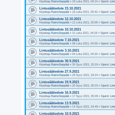
Kirjoittaja
RaimoSeppälä
» 19 Loka 2021, 04:14 » Sijainti:
Lin
Lintusäätiedote 15.10.2021
Kirjoittaja
RaimoSeppälä
» 16 Loka 2021, 05:42 » Sijainti:
Lin
Lintusäätiedote 12.10.2021
Kirjoittaja
RaimoSeppälä
» 12 Loka 2021, 20:08 » Sijainti:
Lin
Lintusäätiedote 10.10.2021
Kirjoittaja
RaimoSeppälä
» 11 Loka 2021, 04:29 » Sijainti:
Lint
Lintusäätiedote 7.10.2021
Kirjoittaja
RaimoSeppälä
» 08 Loka 2021, 04:00 » Sijainti:
Lin
Lintusäätiedote 3.10.2021
Kirjoittaja
RaimoSeppälä
» 04 Loka 2021, 04:20 » Sijainti:
Lin
Lintusäätiedote 30.9.2021
Kirjoittaja
RaimoSeppälä
» 30 Syys 2021, 20:19 » Sijainti:
Lin
Lintusäätiedote 27.9.2021
Kirjoittaja
RaimoSeppälä
» 28 Syys 2021, 04:24 » Sijainti:
Lin
Lintusäätiedote 19.9.2021
Kirjoittaja
RaimoSeppälä
» 20 Syys 2021, 05:33 » Sijainti:
Lin
Lintusäätiedote 16.9.2021
Kirjoittaja
RaimoSeppälä
» 17 Syys 2021, 05:49 » Sijainti:
Lin
Lintusäätiedote 13.9.2021
Kirjoittaja
RaimoSeppälä
» 14 Syys 2021, 04:49 » Sijainti:
Lin
Lintusäätiedote 10.9.2021