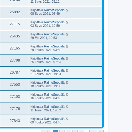
26206
11 Syys 2021, 05:12
Kirjoittaja
RaimoSeppälä
26892
08 Syys 2021, 05:49
Kirjoittaja
RaimoSeppälä
27115
03 Syys 2021, 19:59
Kirjoittaja
RaimoSeppälä
26435
29 Elo 2021, 19:53
Kirjoittaja
RaimoSeppälä
27165
29 Touko 2021, 03:50
Kirjoittaja
RaimoSeppälä
27708
25 Touko 2021, 07:54
Kirjoittaja
RaimoSeppälä
26787
21 Touko 2021, 19:51
Kirjoittaja
RaimoSeppälä
27553
18 Touko 2021, 19:06
Kirjoittaja
RaimoSeppälä
27103
16 Touko 2021, 04:10
Kirjoittaja
RaimoSeppälä
27176
11 Touko 2021, 19:52
Kirjoittaja
RaimoSeppälä
27843
09 Touko 2021, 04:48