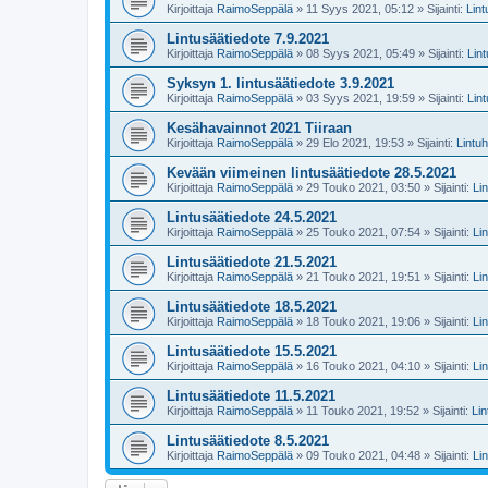
Kirjoittaja
RaimoSeppälä
» 11 Syys 2021, 05:12 » Sijainti:
Lin
Lintusäätiedote 7.9.2021
Kirjoittaja
RaimoSeppälä
» 08 Syys 2021, 05:49 » Sijainti:
Lin
Syksyn 1. lintusäätiedote 3.9.2021
Kirjoittaja
RaimoSeppälä
» 03 Syys 2021, 19:59 » Sijainti:
Lin
Kesähavainnot 2021 Tiiraan
Kirjoittaja
RaimoSeppälä
» 29 Elo 2021, 19:53 » Sijainti:
Lintu
Kevään viimeinen lintusäätiedote 28.5.2021
Kirjoittaja
RaimoSeppälä
» 29 Touko 2021, 03:50 » Sijainti:
Li
Lintusäätiedote 24.5.2021
Kirjoittaja
RaimoSeppälä
» 25 Touko 2021, 07:54 » Sijainti:
Li
Lintusäätiedote 21.5.2021
Kirjoittaja
RaimoSeppälä
» 21 Touko 2021, 19:51 » Sijainti:
Li
Lintusäätiedote 18.5.2021
Kirjoittaja
RaimoSeppälä
» 18 Touko 2021, 19:06 » Sijainti:
Li
Lintusäätiedote 15.5.2021
Kirjoittaja
RaimoSeppälä
» 16 Touko 2021, 04:10 » Sijainti:
Li
Lintusäätiedote 11.5.2021
Kirjoittaja
RaimoSeppälä
» 11 Touko 2021, 19:52 » Sijainti:
Li
Lintusäätiedote 8.5.2021
Kirjoittaja
RaimoSeppälä
» 09 Touko 2021, 04:48 » Sijainti:
Li