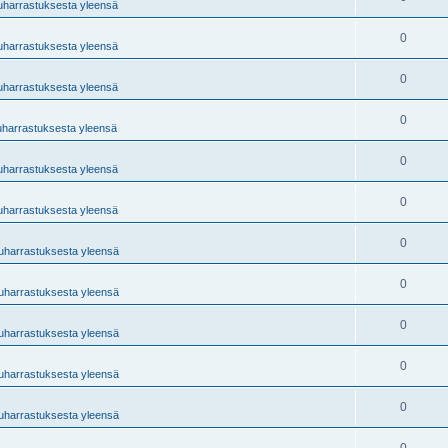
tuharrastuksesta yleensä
0
tuharrastuksesta yleensä
0
tuharrastuksesta yleensä
0
uharrastuksesta yleensä
0
tuharrastuksesta yleensä
0
tuharrastuksesta yleensä
0
tuharrastuksesta yleensä
0
tuharrastuksesta yleensä
0
tuharrastuksesta yleensä
0
tuharrastuksesta yleensä
0
tuharrastuksesta yleensä