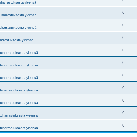
0
tuharrastuksesta yleensä
0
tuharrastuksesta yleensä
0
tuharrastuksesta yleensä
0
harrastuksesta yleensä
0
ntuharrastuksesta yleensä
0
ntuharrastuksesta yleensä
0
ntuharrastuksesta yleensä
0
ntuharrastuksesta yleensä
0
ntuharrastuksesta yleensä
0
ntuharrastuksesta yleensä
0
ntuharrastuksesta yleensä