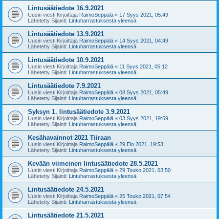
Lintusäätiedote 16.9.2021
Uusin viesti Kirjoittaja
RaimoSeppälä
«
17 Syys 2021, 05:49
Lähetetty Sijainti:
Lintuharrastuksesta yleensä
Lintusäätiedote 13.9.2021
Uusin viesti Kirjoittaja
RaimoSeppälä
«
14 Syys 2021, 04:49
Lähetetty Sijainti:
Lintuharrastuksesta yleensä
Lintusäätiedote 10.9.2021
Uusin viesti Kirjoittaja
RaimoSeppälä
«
11 Syys 2021, 05:12
Lähetetty Sijainti:
Lintuharrastuksesta yleensä
Lintusäätiedote 7.9.2021
Uusin viesti Kirjoittaja
RaimoSeppälä
«
08 Syys 2021, 05:49
Lähetetty Sijainti:
Lintuharrastuksesta yleensä
Syksyn 1. lintusäätiedote 3.9.2021
Uusin viesti Kirjoittaja
RaimoSeppälä
«
03 Syys 2021, 19:59
Lähetetty Sijainti:
Lintuharrastuksesta yleensä
Kesähavainnot 2021 Tiiraan
Uusin viesti Kirjoittaja
RaimoSeppälä
«
29 Elo 2021, 19:53
Lähetetty Sijainti:
Lintuharrastuksesta yleensä
Kevään viimeinen lintusäätiedote 28.5.2021
Uusin viesti Kirjoittaja
RaimoSeppälä
«
29 Touko 2021, 03:50
Lähetetty Sijainti:
Lintuharrastuksesta yleensä
Lintusäätiedote 24.5.2021
Uusin viesti Kirjoittaja
RaimoSeppälä
«
25 Touko 2021, 07:54
Lähetetty Sijainti:
Lintuharrastuksesta yleensä
Lintusäätiedote 21.5.2021