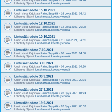
Uusin viesti Kirjoittaja
RaimoSeppälä
«
19 Loka 2021, 04:14
Lähetetty Sijainti:
Lintuharrastuksesta yleensä
Lintusäätiedote 15.10.2021
Uusin viesti Kirjoittaja
RaimoSeppälä
«
16 Loka 2021, 05:42
Lähetetty Sijainti:
Lintuharrastuksesta yleensä
Lintusäätiedote 12.10.2021
Uusin viesti Kirjoittaja
RaimoSeppälä
«
12 Loka 2021, 20:08
Lähetetty Sijainti:
Lintuharrastuksesta yleensä
Lintusäätiedote 10.10.2021
Uusin viesti Kirjoittaja
RaimoSeppälä
«
11 Loka 2021, 04:29
Lähetetty Sijainti:
Lintuharrastuksesta yleensä
Lintusäätiedote 7.10.2021
Uusin viesti Kirjoittaja
RaimoSeppälä
«
08 Loka 2021, 04:00
Lähetetty Sijainti:
Lintuharrastuksesta yleensä
Lintusäätiedote 3.10.2021
Uusin viesti Kirjoittaja
RaimoSeppälä
«
04 Loka 2021, 04:20
Lähetetty Sijainti:
Lintuharrastuksesta yleensä
Lintusäätiedote 30.9.2021
Uusin viesti Kirjoittaja
RaimoSeppälä
«
30 Syys 2021, 20:19
Lähetetty Sijainti:
Lintuharrastuksesta yleensä
Lintusäätiedote 27.9.2021
Uusin viesti Kirjoittaja
RaimoSeppälä
«
28 Syys 2021, 04:24
Lähetetty Sijainti:
Lintuharrastuksesta yleensä
Lintusäätiedote 19.9.2021
Uusin viesti Kirjoittaja
RaimoSeppälä
«
20 Syys 2021, 05:33
Lähetetty Sijainti:
Lintuharrastuksesta yleensä