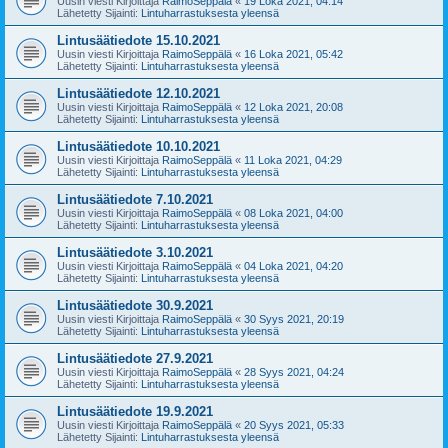
Uusin viesti Kirjoittaja
RaimoSeppälä
«
19 Loka 2021, 04:14
Lähetetty Sijainti:
Lintuharrastuksesta yleensä
Lintusäätiedote 15.10.2021
Uusin viesti Kirjoittaja
RaimoSeppälä
«
16 Loka 2021, 05:42
Lähetetty Sijainti:
Lintuharrastuksesta yleensä
Lintusäätiedote 12.10.2021
Uusin viesti Kirjoittaja
RaimoSeppälä
«
12 Loka 2021, 20:08
Lähetetty Sijainti:
Lintuharrastuksesta yleensä
Lintusäätiedote 10.10.2021
Uusin viesti Kirjoittaja
RaimoSeppälä
«
11 Loka 2021, 04:29
Lähetetty Sijainti:
Lintuharrastuksesta yleensä
Lintusäätiedote 7.10.2021
Uusin viesti Kirjoittaja
RaimoSeppälä
«
08 Loka 2021, 04:00
Lähetetty Sijainti:
Lintuharrastuksesta yleensä
Lintusäätiedote 3.10.2021
Uusin viesti Kirjoittaja
RaimoSeppälä
«
04 Loka 2021, 04:20
Lähetetty Sijainti:
Lintuharrastuksesta yleensä
Lintusäätiedote 30.9.2021
Uusin viesti Kirjoittaja
RaimoSeppälä
«
30 Syys 2021, 20:19
Lähetetty Sijainti:
Lintuharrastuksesta yleensä
Lintusäätiedote 27.9.2021
Uusin viesti Kirjoittaja
RaimoSeppälä
«
28 Syys 2021, 04:24
Lähetetty Sijainti:
Lintuharrastuksesta yleensä
Lintusäätiedote 19.9.2021
Uusin viesti Kirjoittaja
RaimoSeppälä
«
20 Syys 2021, 05:33
Lähetetty Sijainti:
Lintuharrastuksesta yleensä