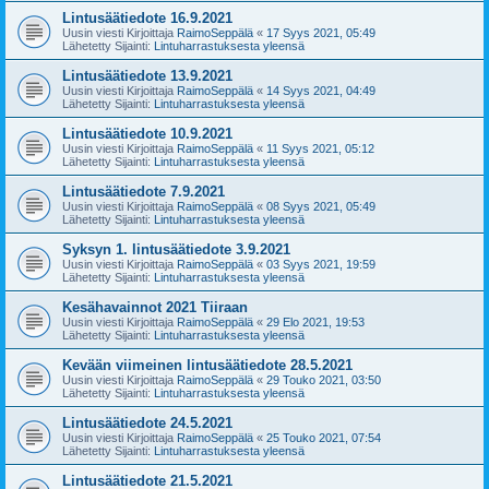
Lintusäätiedote 16.9.2021
Uusin viesti Kirjoittaja
RaimoSeppälä
«
17 Syys 2021, 05:49
Lähetetty Sijainti:
Lintuharrastuksesta yleensä
Lintusäätiedote 13.9.2021
Uusin viesti Kirjoittaja
RaimoSeppälä
«
14 Syys 2021, 04:49
Lähetetty Sijainti:
Lintuharrastuksesta yleensä
Lintusäätiedote 10.9.2021
Uusin viesti Kirjoittaja
RaimoSeppälä
«
11 Syys 2021, 05:12
Lähetetty Sijainti:
Lintuharrastuksesta yleensä
Lintusäätiedote 7.9.2021
Uusin viesti Kirjoittaja
RaimoSeppälä
«
08 Syys 2021, 05:49
Lähetetty Sijainti:
Lintuharrastuksesta yleensä
Syksyn 1. lintusäätiedote 3.9.2021
Uusin viesti Kirjoittaja
RaimoSeppälä
«
03 Syys 2021, 19:59
Lähetetty Sijainti:
Lintuharrastuksesta yleensä
Kesähavainnot 2021 Tiiraan
Uusin viesti Kirjoittaja
RaimoSeppälä
«
29 Elo 2021, 19:53
Lähetetty Sijainti:
Lintuharrastuksesta yleensä
Kevään viimeinen lintusäätiedote 28.5.2021
Uusin viesti Kirjoittaja
RaimoSeppälä
«
29 Touko 2021, 03:50
Lähetetty Sijainti:
Lintuharrastuksesta yleensä
Lintusäätiedote 24.5.2021
Uusin viesti Kirjoittaja
RaimoSeppälä
«
25 Touko 2021, 07:54
Lähetetty Sijainti:
Lintuharrastuksesta yleensä
Lintusäätiedote 21.5.2021