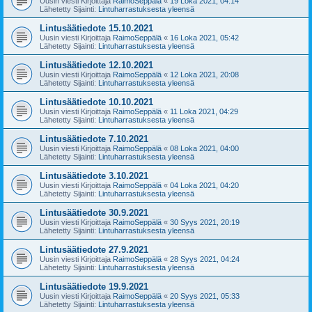
Uusin viesti Kirjoittaja
RaimoSeppälä
«
19 Loka 2021, 04:14
Lähetetty Sijainti:
Lintuharrastuksesta yleensä
Lintusäätiedote 15.10.2021
Uusin viesti Kirjoittaja
RaimoSeppälä
«
16 Loka 2021, 05:42
Lähetetty Sijainti:
Lintuharrastuksesta yleensä
Lintusäätiedote 12.10.2021
Uusin viesti Kirjoittaja
RaimoSeppälä
«
12 Loka 2021, 20:08
Lähetetty Sijainti:
Lintuharrastuksesta yleensä
Lintusäätiedote 10.10.2021
Uusin viesti Kirjoittaja
RaimoSeppälä
«
11 Loka 2021, 04:29
Lähetetty Sijainti:
Lintuharrastuksesta yleensä
Lintusäätiedote 7.10.2021
Uusin viesti Kirjoittaja
RaimoSeppälä
«
08 Loka 2021, 04:00
Lähetetty Sijainti:
Lintuharrastuksesta yleensä
Lintusäätiedote 3.10.2021
Uusin viesti Kirjoittaja
RaimoSeppälä
«
04 Loka 2021, 04:20
Lähetetty Sijainti:
Lintuharrastuksesta yleensä
Lintusäätiedote 30.9.2021
Uusin viesti Kirjoittaja
RaimoSeppälä
«
30 Syys 2021, 20:19
Lähetetty Sijainti:
Lintuharrastuksesta yleensä
Lintusäätiedote 27.9.2021
Uusin viesti Kirjoittaja
RaimoSeppälä
«
28 Syys 2021, 04:24
Lähetetty Sijainti:
Lintuharrastuksesta yleensä
Lintusäätiedote 19.9.2021
Uusin viesti Kirjoittaja
RaimoSeppälä
«
20 Syys 2021, 05:33
Lähetetty Sijainti:
Lintuharrastuksesta yleensä