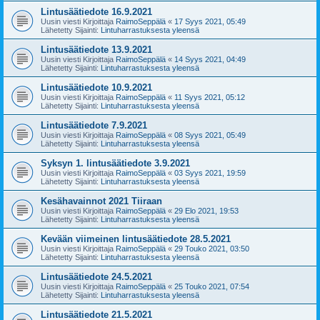
Lintusäätiedote 16.9.2021
Uusin viesti Kirjoittaja
RaimoSeppälä
«
17 Syys 2021, 05:49
Lähetetty Sijainti:
Lintuharrastuksesta yleensä
Lintusäätiedote 13.9.2021
Uusin viesti Kirjoittaja
RaimoSeppälä
«
14 Syys 2021, 04:49
Lähetetty Sijainti:
Lintuharrastuksesta yleensä
Lintusäätiedote 10.9.2021
Uusin viesti Kirjoittaja
RaimoSeppälä
«
11 Syys 2021, 05:12
Lähetetty Sijainti:
Lintuharrastuksesta yleensä
Lintusäätiedote 7.9.2021
Uusin viesti Kirjoittaja
RaimoSeppälä
«
08 Syys 2021, 05:49
Lähetetty Sijainti:
Lintuharrastuksesta yleensä
Syksyn 1. lintusäätiedote 3.9.2021
Uusin viesti Kirjoittaja
RaimoSeppälä
«
03 Syys 2021, 19:59
Lähetetty Sijainti:
Lintuharrastuksesta yleensä
Kesähavainnot 2021 Tiiraan
Uusin viesti Kirjoittaja
RaimoSeppälä
«
29 Elo 2021, 19:53
Lähetetty Sijainti:
Lintuharrastuksesta yleensä
Kevään viimeinen lintusäätiedote 28.5.2021
Uusin viesti Kirjoittaja
RaimoSeppälä
«
29 Touko 2021, 03:50
Lähetetty Sijainti:
Lintuharrastuksesta yleensä
Lintusäätiedote 24.5.2021
Uusin viesti Kirjoittaja
RaimoSeppälä
«
25 Touko 2021, 07:54
Lähetetty Sijainti:
Lintuharrastuksesta yleensä
Lintusäätiedote 21.5.2021