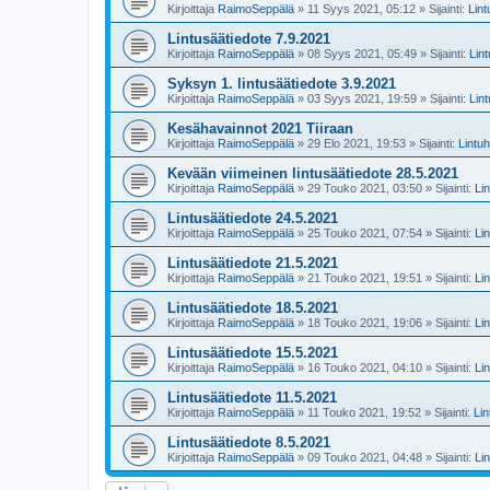
Kirjoittaja
RaimoSeppälä
» 11 Syys 2021, 05:12 » Sijainti:
Lin
Lintusäätiedote 7.9.2021
Kirjoittaja
RaimoSeppälä
» 08 Syys 2021, 05:49 » Sijainti:
Lin
Syksyn 1. lintusäätiedote 3.9.2021
Kirjoittaja
RaimoSeppälä
» 03 Syys 2021, 19:59 » Sijainti:
Lin
Kesähavainnot 2021 Tiiraan
Kirjoittaja
RaimoSeppälä
» 29 Elo 2021, 19:53 » Sijainti:
Lintu
Kevään viimeinen lintusäätiedote 28.5.2021
Kirjoittaja
RaimoSeppälä
» 29 Touko 2021, 03:50 » Sijainti:
Li
Lintusäätiedote 24.5.2021
Kirjoittaja
RaimoSeppälä
» 25 Touko 2021, 07:54 » Sijainti:
Li
Lintusäätiedote 21.5.2021
Kirjoittaja
RaimoSeppälä
» 21 Touko 2021, 19:51 » Sijainti:
Li
Lintusäätiedote 18.5.2021
Kirjoittaja
RaimoSeppälä
» 18 Touko 2021, 19:06 » Sijainti:
Li
Lintusäätiedote 15.5.2021
Kirjoittaja
RaimoSeppälä
» 16 Touko 2021, 04:10 » Sijainti:
Li
Lintusäätiedote 11.5.2021
Kirjoittaja
RaimoSeppälä
» 11 Touko 2021, 19:52 » Sijainti:
Li
Lintusäätiedote 8.5.2021
Kirjoittaja
RaimoSeppälä
» 09 Touko 2021, 04:48 » Sijainti:
Li