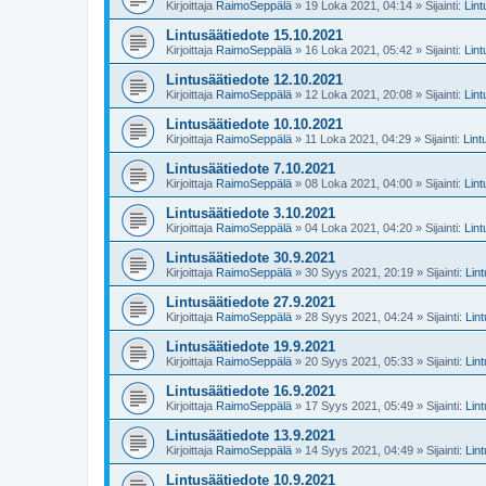
Kirjoittaja
RaimoSeppälä
» 19 Loka 2021, 04:14 » Sijainti:
Lin
Lintusäätiedote 15.10.2021
Kirjoittaja
RaimoSeppälä
» 16 Loka 2021, 05:42 » Sijainti:
Lin
Lintusäätiedote 12.10.2021
Kirjoittaja
RaimoSeppälä
» 12 Loka 2021, 20:08 » Sijainti:
Lin
Lintusäätiedote 10.10.2021
Kirjoittaja
RaimoSeppälä
» 11 Loka 2021, 04:29 » Sijainti:
Lint
Lintusäätiedote 7.10.2021
Kirjoittaja
RaimoSeppälä
» 08 Loka 2021, 04:00 » Sijainti:
Lin
Lintusäätiedote 3.10.2021
Kirjoittaja
RaimoSeppälä
» 04 Loka 2021, 04:20 » Sijainti:
Lin
Lintusäätiedote 30.9.2021
Kirjoittaja
RaimoSeppälä
» 30 Syys 2021, 20:19 » Sijainti:
Lin
Lintusäätiedote 27.9.2021
Kirjoittaja
RaimoSeppälä
» 28 Syys 2021, 04:24 » Sijainti:
Lin
Lintusäätiedote 19.9.2021
Kirjoittaja
RaimoSeppälä
» 20 Syys 2021, 05:33 » Sijainti:
Lin
Lintusäätiedote 16.9.2021
Kirjoittaja
RaimoSeppälä
» 17 Syys 2021, 05:49 » Sijainti:
Lin
Lintusäätiedote 13.9.2021
Kirjoittaja
RaimoSeppälä
» 14 Syys 2021, 04:49 » Sijainti:
Lin
Lintusäätiedote 10.9.2021