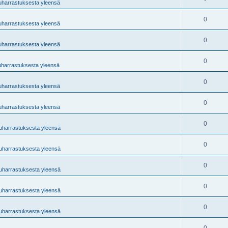
tuharrastuksesta yleensä
0
tuharrastuksesta yleensä
0
tuharrastuksesta yleensä
0
uharrastuksesta yleensä
0
tuharrastuksesta yleensä
0
tuharrastuksesta yleensä
0
tuharrastuksesta yleensä
0
tuharrastuksesta yleensä
0
tuharrastuksesta yleensä
0
tuharrastuksesta yleensä
0
tuharrastuksesta yleensä