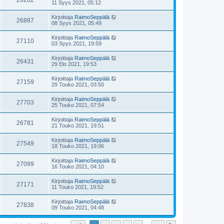
26202
11 Syys 2021, 05:12
Kirjoittaja
RaimoSeppälä
26887
08 Syys 2021, 05:49
Kirjoittaja
RaimoSeppälä
27110
03 Syys 2021, 19:59
Kirjoittaja
RaimoSeppälä
26431
29 Elo 2021, 19:53
Kirjoittaja
RaimoSeppälä
27159
29 Touko 2021, 03:50
Kirjoittaja
RaimoSeppälä
27703
25 Touko 2021, 07:54
Kirjoittaja
RaimoSeppälä
26781
21 Touko 2021, 19:51
Kirjoittaja
RaimoSeppälä
27549
18 Touko 2021, 19:06
Kirjoittaja
RaimoSeppälä
27099
16 Touko 2021, 04:10
Kirjoittaja
RaimoSeppälä
27171
11 Touko 2021, 19:52
Kirjoittaja
RaimoSeppälä
27838
09 Touko 2021, 04:48