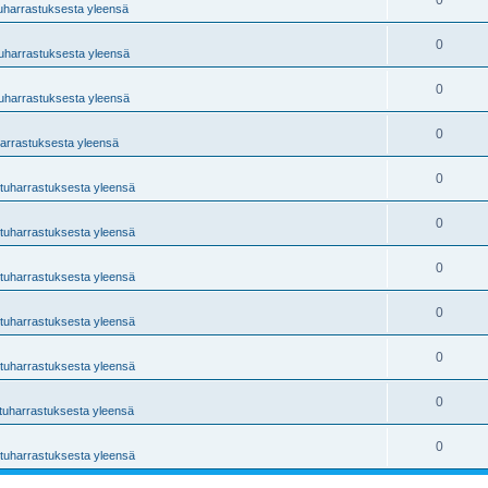
0
tuharrastuksesta yleensä
0
tuharrastuksesta yleensä
0
tuharrastuksesta yleensä
0
harrastuksesta yleensä
0
ntuharrastuksesta yleensä
0
ntuharrastuksesta yleensä
0
ntuharrastuksesta yleensä
0
ntuharrastuksesta yleensä
0
ntuharrastuksesta yleensä
0
ntuharrastuksesta yleensä
0
ntuharrastuksesta yleensä