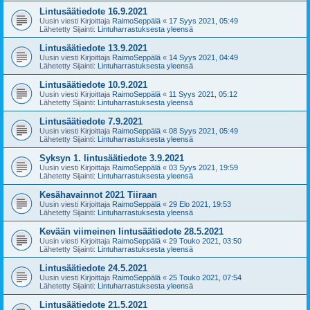
Lintusäätiedote 16.9.2021
Uusin viesti Kirjoittaja
RaimoSeppälä
«
17 Syys 2021, 05:49
Lähetetty Sijainti:
Lintuharrastuksesta yleensä
Lintusäätiedote 13.9.2021
Uusin viesti Kirjoittaja
RaimoSeppälä
«
14 Syys 2021, 04:49
Lähetetty Sijainti:
Lintuharrastuksesta yleensä
Lintusäätiedote 10.9.2021
Uusin viesti Kirjoittaja
RaimoSeppälä
«
11 Syys 2021, 05:12
Lähetetty Sijainti:
Lintuharrastuksesta yleensä
Lintusäätiedote 7.9.2021
Uusin viesti Kirjoittaja
RaimoSeppälä
«
08 Syys 2021, 05:49
Lähetetty Sijainti:
Lintuharrastuksesta yleensä
Syksyn 1. lintusäätiedote 3.9.2021
Uusin viesti Kirjoittaja
RaimoSeppälä
«
03 Syys 2021, 19:59
Lähetetty Sijainti:
Lintuharrastuksesta yleensä
Kesähavainnot 2021 Tiiraan
Uusin viesti Kirjoittaja
RaimoSeppälä
«
29 Elo 2021, 19:53
Lähetetty Sijainti:
Lintuharrastuksesta yleensä
Kevään viimeinen lintusäätiedote 28.5.2021
Uusin viesti Kirjoittaja
RaimoSeppälä
«
29 Touko 2021, 03:50
Lähetetty Sijainti:
Lintuharrastuksesta yleensä
Lintusäätiedote 24.5.2021
Uusin viesti Kirjoittaja
RaimoSeppälä
«
25 Touko 2021, 07:54
Lähetetty Sijainti:
Lintuharrastuksesta yleensä
Lintusäätiedote 21.5.2021