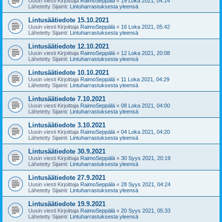
Uusin viesti Kirjoittaja
RaimoSeppälä
«
19 Loka 2021, 04:14
Lähetetty Sijainti:
Lintuharrastuksesta yleensä
Lintusäätiedote 15.10.2021
Uusin viesti Kirjoittaja
RaimoSeppälä
«
16 Loka 2021, 05:42
Lähetetty Sijainti:
Lintuharrastuksesta yleensä
Lintusäätiedote 12.10.2021
Uusin viesti Kirjoittaja
RaimoSeppälä
«
12 Loka 2021, 20:08
Lähetetty Sijainti:
Lintuharrastuksesta yleensä
Lintusäätiedote 10.10.2021
Uusin viesti Kirjoittaja
RaimoSeppälä
«
11 Loka 2021, 04:29
Lähetetty Sijainti:
Lintuharrastuksesta yleensä
Lintusäätiedote 7.10.2021
Uusin viesti Kirjoittaja
RaimoSeppälä
«
08 Loka 2021, 04:00
Lähetetty Sijainti:
Lintuharrastuksesta yleensä
Lintusäätiedote 3.10.2021
Uusin viesti Kirjoittaja
RaimoSeppälä
«
04 Loka 2021, 04:20
Lähetetty Sijainti:
Lintuharrastuksesta yleensä
Lintusäätiedote 30.9.2021
Uusin viesti Kirjoittaja
RaimoSeppälä
«
30 Syys 2021, 20:19
Lähetetty Sijainti:
Lintuharrastuksesta yleensä
Lintusäätiedote 27.9.2021
Uusin viesti Kirjoittaja
RaimoSeppälä
«
28 Syys 2021, 04:24
Lähetetty Sijainti:
Lintuharrastuksesta yleensä
Lintusäätiedote 19.9.2021
Uusin viesti Kirjoittaja
RaimoSeppälä
«
20 Syys 2021, 05:33
Lähetetty Sijainti:
Lintuharrastuksesta yleensä