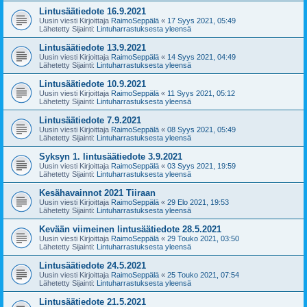
Lintusäätiedote 16.9.2021
Uusin viesti Kirjoittaja
RaimoSeppälä
«
17 Syys 2021, 05:49
Lähetetty Sijainti:
Lintuharrastuksesta yleensä
Lintusäätiedote 13.9.2021
Uusin viesti Kirjoittaja
RaimoSeppälä
«
14 Syys 2021, 04:49
Lähetetty Sijainti:
Lintuharrastuksesta yleensä
Lintusäätiedote 10.9.2021
Uusin viesti Kirjoittaja
RaimoSeppälä
«
11 Syys 2021, 05:12
Lähetetty Sijainti:
Lintuharrastuksesta yleensä
Lintusäätiedote 7.9.2021
Uusin viesti Kirjoittaja
RaimoSeppälä
«
08 Syys 2021, 05:49
Lähetetty Sijainti:
Lintuharrastuksesta yleensä
Syksyn 1. lintusäätiedote 3.9.2021
Uusin viesti Kirjoittaja
RaimoSeppälä
«
03 Syys 2021, 19:59
Lähetetty Sijainti:
Lintuharrastuksesta yleensä
Kesähavainnot 2021 Tiiraan
Uusin viesti Kirjoittaja
RaimoSeppälä
«
29 Elo 2021, 19:53
Lähetetty Sijainti:
Lintuharrastuksesta yleensä
Kevään viimeinen lintusäätiedote 28.5.2021
Uusin viesti Kirjoittaja
RaimoSeppälä
«
29 Touko 2021, 03:50
Lähetetty Sijainti:
Lintuharrastuksesta yleensä
Lintusäätiedote 24.5.2021
Uusin viesti Kirjoittaja
RaimoSeppälä
«
25 Touko 2021, 07:54
Lähetetty Sijainti:
Lintuharrastuksesta yleensä
Lintusäätiedote 21.5.2021