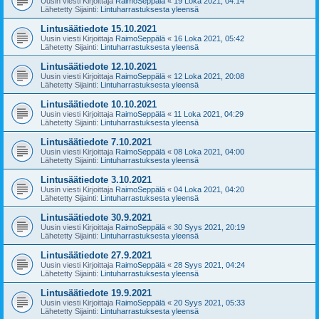
Uusin viesti Kirjoittaja
RaimoSeppälä
«
19 Loka 2021, 04:14
Lähetetty Sijainti:
Lintuharrastuksesta yleensä
Lintusäätiedote 15.10.2021
Uusin viesti Kirjoittaja
RaimoSeppälä
«
16 Loka 2021, 05:42
Lähetetty Sijainti:
Lintuharrastuksesta yleensä
Lintusäätiedote 12.10.2021
Uusin viesti Kirjoittaja
RaimoSeppälä
«
12 Loka 2021, 20:08
Lähetetty Sijainti:
Lintuharrastuksesta yleensä
Lintusäätiedote 10.10.2021
Uusin viesti Kirjoittaja
RaimoSeppälä
«
11 Loka 2021, 04:29
Lähetetty Sijainti:
Lintuharrastuksesta yleensä
Lintusäätiedote 7.10.2021
Uusin viesti Kirjoittaja
RaimoSeppälä
«
08 Loka 2021, 04:00
Lähetetty Sijainti:
Lintuharrastuksesta yleensä
Lintusäätiedote 3.10.2021
Uusin viesti Kirjoittaja
RaimoSeppälä
«
04 Loka 2021, 04:20
Lähetetty Sijainti:
Lintuharrastuksesta yleensä
Lintusäätiedote 30.9.2021
Uusin viesti Kirjoittaja
RaimoSeppälä
«
30 Syys 2021, 20:19
Lähetetty Sijainti:
Lintuharrastuksesta yleensä
Lintusäätiedote 27.9.2021
Uusin viesti Kirjoittaja
RaimoSeppälä
«
28 Syys 2021, 04:24
Lähetetty Sijainti:
Lintuharrastuksesta yleensä
Lintusäätiedote 19.9.2021
Uusin viesti Kirjoittaja
RaimoSeppälä
«
20 Syys 2021, 05:33
Lähetetty Sijainti:
Lintuharrastuksesta yleensä