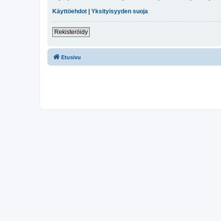
Käyttöehdot
|
Yksityisyyden suoja
Rekisteröidy
Etusivu