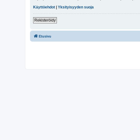
Käyttöehdot
|
Yksityisyyden suoja
Rekisteröidy
Etusivu