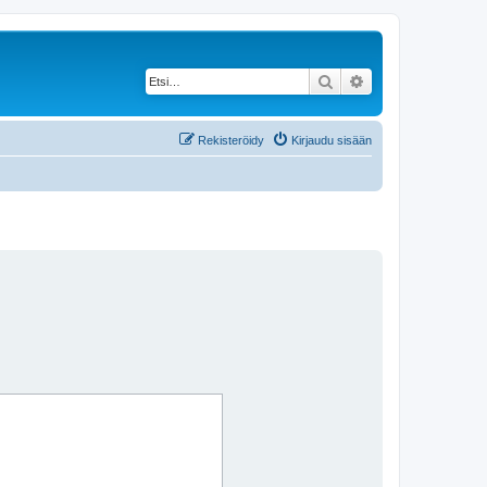
Etsi
Tarkennettu haku
Rekisteröidy
Kirjaudu sisään