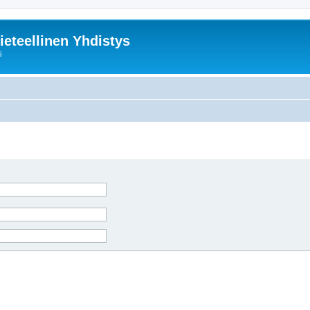
ieteellinen Yhdistys
i