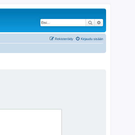
Etsi
Tarkennettu haku
Rekisteröidy
Kirjaudu sisään