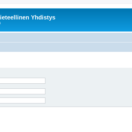
ieteellinen Yhdistys
i