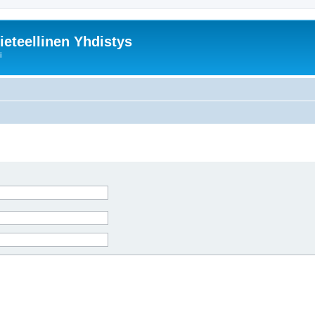
ieteellinen Yhdistys
i