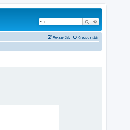
Etsi
Tarkennettu haku
Rekisteröidy
Kirjaudu sisään