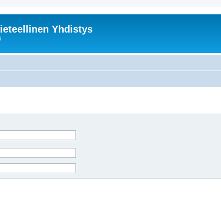
ieteellinen Yhdistys
i