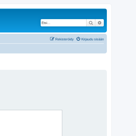
Etsi
Tarkennettu haku
Rekisteröidy
Kirjaudu sisään