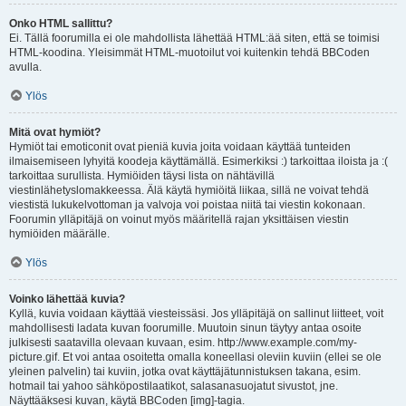
Onko HTML sallittu?
Ei. Tällä foorumilla ei ole mahdollista lähettää HTML:ää siten, että se toimisi
HTML-koodina. Yleisimmät HTML-muotoilut voi kuitenkin tehdä BBCoden
avulla.
Ylös
Mitä ovat hymiöt?
Hymiöt tai emoticonit ovat pieniä kuvia joita voidaan käyttää tunteiden
ilmaisemiseen lyhyitä koodeja käyttämällä. Esimerkiksi :) tarkoittaa iloista ja :(
tarkoittaa surullista. Hymiöiden täysi lista on nähtävillä
viestinlähetyslomakkeessa. Älä käytä hymiöitä liikaa, sillä ne voivat tehdä
viestistä lukukelvottoman ja valvoja voi poistaa niitä tai viestin kokonaan.
Foorumin ylläpitäjä on voinut myös määritellä rajan yksittäisen viestin
hymiöiden määrälle.
Ylös
Voinko lähettää kuvia?
Kyllä, kuvia voidaan käyttää viesteissäsi. Jos ylläpitäjä on sallinut liitteet, voit
mahdollisesti ladata kuvan foorumille. Muutoin sinun täytyy antaa osoite
julkisesti saatavilla olevaan kuvaan, esim. http://www.example.com/my-
picture.gif. Et voi antaa osoitetta omalla koneellasi oleviin kuviin (ellei se ole
yleinen palvelin) tai kuviin, jotka ovat käyttäjätunnistuksen takana, esim.
hotmail tai yahoo sähköpostilaatikot, salasanasuojatut sivustot, jne.
Näyttääksesi kuvan, käytä BBCoden [img]-tagia.