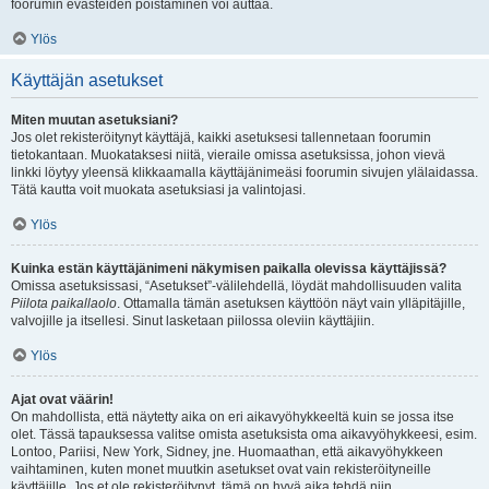
foorumin evästeiden poistaminen voi auttaa.
Ylös
Käyttäjän asetukset
Miten muutan asetuksiani?
Jos olet rekisteröitynyt käyttäjä, kaikki asetuksesi tallennetaan foorumin
tietokantaan. Muokataksesi niitä, vieraile omissa asetuksissa, johon vievä
linkki löytyy yleensä klikkaamalla käyttäjänimeäsi foorumin sivujen ylälaidassa.
Tätä kautta voit muokata asetuksiasi ja valintojasi.
Ylös
Kuinka estän käyttäjänimeni näkymisen paikalla olevissa käyttäjissä?
Omissa asetuksissasi, “Asetukset”-välilehdellä, löydät mahdollisuuden valita
Piilota paikallaolo
. Ottamalla tämän asetuksen käyttöön näyt vain ylläpitäjille,
valvojille ja itsellesi. Sinut lasketaan piilossa oleviin käyttäjiin.
Ylös
Ajat ovat väärin!
On mahdollista, että näytetty aika on eri aikavyöhykkeeltä kuin se jossa itse
olet. Tässä tapauksessa valitse omista asetuksista oma aikavyöhykkeesi, esim.
Lontoo, Pariisi, New York, Sidney, jne. Huomaathan, että aikavyöhykkeen
vaihtaminen, kuten monet muutkin asetukset ovat vain rekisteröityneille
käyttäjille. Jos et ole rekisteröitynyt, tämä on hyvä aika tehdä niin.